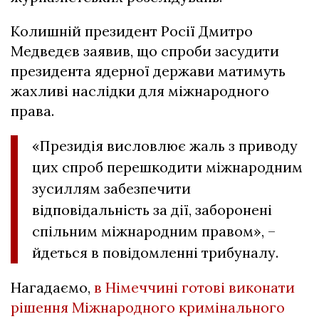
Колишній президент Росії Дмитро
Медведєв заявив, що спроби засудити
президента ядерної держави матимуть
жахливі наслідки для міжнародного
права.
«Президія висловлює жаль з приводу
цих спроб перешкодити міжнародним
зусиллям забезпечити
відповідальність за дії, заборонені
спільним міжнародним правом», –
йдеться в повідомленні трибуналу.
Нагадаємо,
в Німеччині готові виконати
рішення Міжнародного кримінального