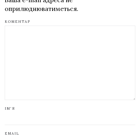
оприлюднюватиметься.
КОМЕНТАР
ІМ'Я
EMAIL