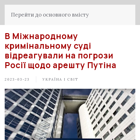
Перейти до основного вмісту
В Міжнародному
кримінальному суді
відреагували на погрози
Росії щодо арешту Путіна
2023-03-23
УКРАЇНА І СВІТ