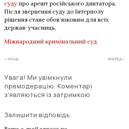
суду
про арешт російського диктатора.
Після звернення суду до Інтерполу
рішення стане обов’язковим для всіх
держав-учасниць.
Міжнародний кримінальний суд
« НАЗАД
ВПЕРЕД »
Увага! Ми увімкнули
премодерацію. Коментарі
з'являються із затримкою
Залишити відповідь
Ваша e-mail адреса не