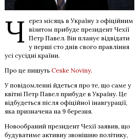
Ч
ерез місяць в Україну з офіційним
візитом прибуде президент Чехії
Петр Павел. Він планує відвідати
у перші сто днів свого правління
усі сусідні країни.
Про це пишуть
Ceske Noviny.
У повідомленні йдеться про те, що саме у
квітні Петр Павел прибуде в Україну. Це
відбудеться після офіційної інавгурації,
яка призначена на 9 березня.
Новообраний президент Чехії заявив, що
будуватиме активну звонішню політику,