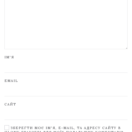
ІМ'Я
EMAIL
САЙТ
ЗБЕРЕГТИ МОЄ ІМ'Я, E-MAIL, ТА АДРЕСУ САЙТУ В