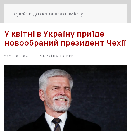
Перейти до основного вмісту
У квітні в Україну приїде
новообраний президент Чехії
2023-03-04
УКРАЇНА І СВІТ