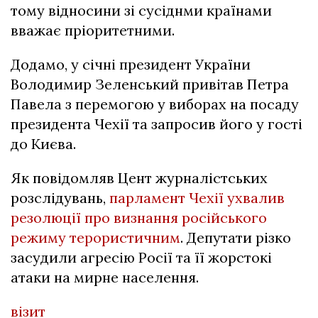
тому відносини зі сусіднми країнами
вважає пріоритетними.
Додамо, у січні президент України
Володимир Зеленський привітав Петра
Павела з перемогою у виборах на посаду
президента Чехії та запросив його у гості
до Києва.
Як повідомляв Цент журналістських
розслідувань,
парламент Чехії ухвалив
резолюції про визнання російського
режиму терористичним
. Депутати різко
засудили агресію Росії та її жорстокі
атаки на мирне населення.
візит