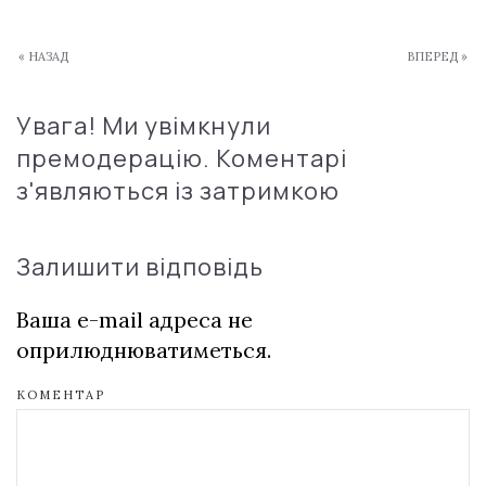
« НАЗАД
ВПЕРЕД »
Увага! Ми увімкнули
премодерацію. Коментарі
з'являються із затримкою
Залишити відповідь
Ваша e-mail адреса не
оприлюднюватиметься.
КОМЕНТАР