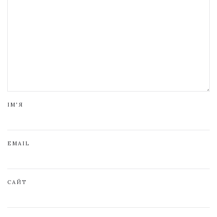
ІМ'Я
EMAIL
САЙТ