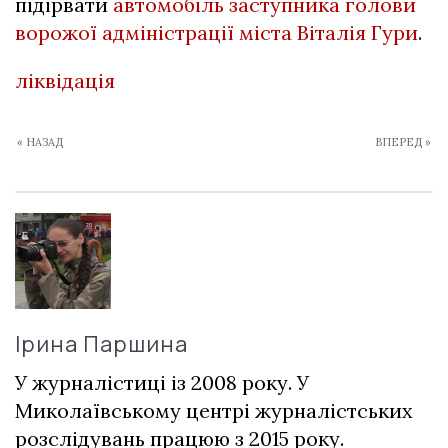
підірвати
автомобіль заступника голови
ворожої адміністрації міста Віталія Гури
.
ліквідація
« НАЗАД
ВПЕРЕД »
Ірина Паршина
У журналістиці із 2008 року. У
Миколаївському центрі журналістських
розслідувань працюю з 2015 року.