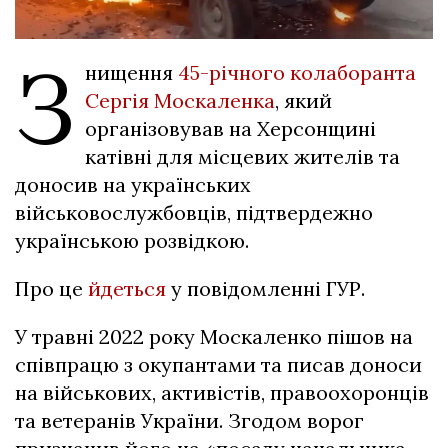
З
нищення
45-річного колаборанта
Сергія Москаленка
, який
організовував на Херсонщині
катівні для місцевих жителів та
доносив на українських
військовослужбовців, підтвердежно
українською розвідкою.
Про це
йдеться
у повідомленні ГУР.
У травні 2022 року Москаленко пішов на
співпрацю з окупантами та писав доноси
на військових, активістів, правоохоронців
та ветеранів України. Згодом ворог