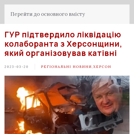
Перейти до основного вмісту
ГУР підтвердило ліквідацію
колаборанта з Херсонщини,
який організовував катівні
2023-03-20
РЕГІОНАЛЬНІ НОВИНИ
,
ХЕРСОН