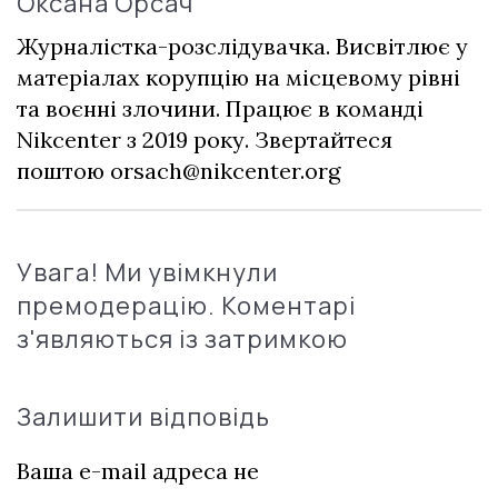
Оксана Орсач
Журналістка-розслідувачка. Висвітлює у
матеріалах корупцію на місцевому рівні
та воєнні злочини. Працює в команді
Nikcenter з 2019 року. Звертайтеся
поштою
orsach@nikcenter.org
Увага! Ми увімкнули
премодерацію. Коментарі
з'являються із затримкою
Залишити відповідь
Ваша e-mail адреса не