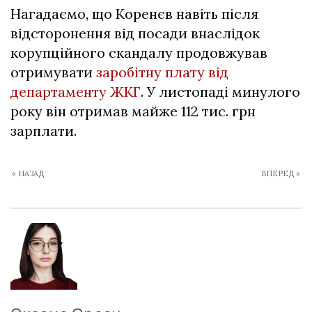
Нагадаємо, що Коренєв навіть після
відсторонення від посади внаслідок
корупційного скандалу продовжував
отримувати
заробітну плату від
департаменту ЖКГ
. У листопаді минулого
року він отримав майже 112 тис. грн
зарплати.
« НАЗАД
ВПЕРЕД »