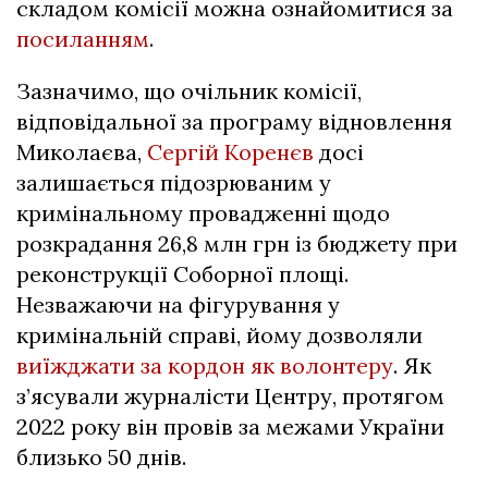
складом комісії можна ознайомитися за
посиланням
.
Зазначимо, що очільник комісії,
відповідальної за програму відновлення
Миколаєва,
Сергій Коренєв
досі
залишається підозрюваним у
кримінальному провадженні щодо
розкрадання 26,8 млн грн із бюджету при
реконструкції Соборної площі.
Незважаючи на фігурування у
кримінальній справі, йому дозволяли
виїжджати за кордон як волонтеру
. Як
з’ясували журналісти Центру, протягом
2022 року він провів за межами України
близько 50 днів.