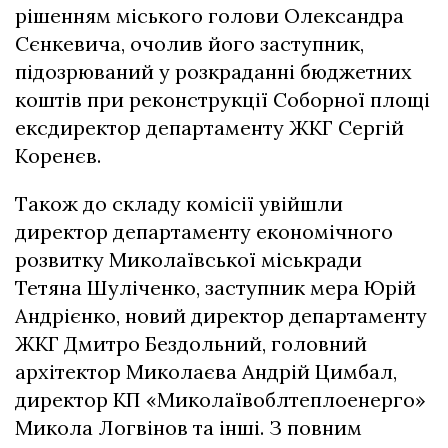
рішенням міського голови Олександра
Сєнкевича, очолив його заступник,
підозрюваний у розкраданні бюджетних
коштів при реконструкції Соборної площі
ексдиректор департаменту ЖКГ Сергій
Коренєв.
Також до складу комісії увійшли
директор департаменту економічного
розвитку Миколаївської міськради
Тетяна Шуліченко, заступник мера Юрій
Андрієнко, новий директор департаменту
ЖКГ Дмитро Бездольний, головний
архітектор Миколаєва Андрій Цимбал,
директор КП «Миколаївоблтеплоенерго»
Микола Логвінов та інші. З повним