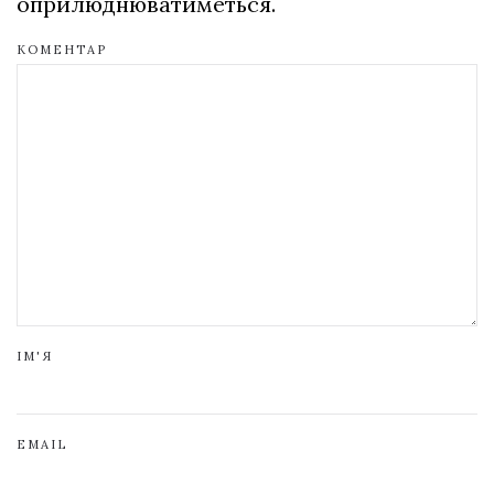
оприлюднюватиметься.
КОМЕНТАР
ІМ'Я
EMAIL