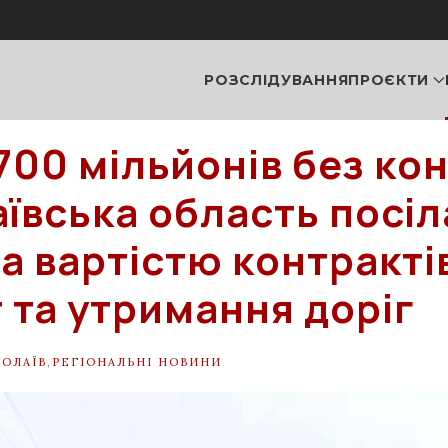
РОЗСЛІДУВАННЯ
ПРОЄКТИ
700 мільйонів без кон
ївська область посіл
за вартістю контракті
 та утримання доріг
ОЛАЇВ
,
РЕГІОНАЛЬНІ НОВИНИ