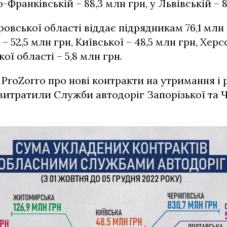
о-Франківській – 88,3 млн грн, у Львівській – 
овської області віддає підрядникам 76,1 млн 
– 52,5 млн грн, Київської – 48,5 млн грн, Херсо
ої області – 5,8 млн грн.
 ProZorro про нові контракти на утримання і
витратили Служби автодоріг Запорізької та 