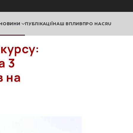
НОВИНИ
ПУБЛІКАЦІЇ
НАШ ВПЛИВ
ПРО НАС
RU
курсу:
а 3
в на