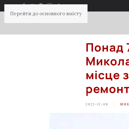
Перейти до основного вмісту
Понад 
Микола
місце 
ремонт
2022-12-08
МИК