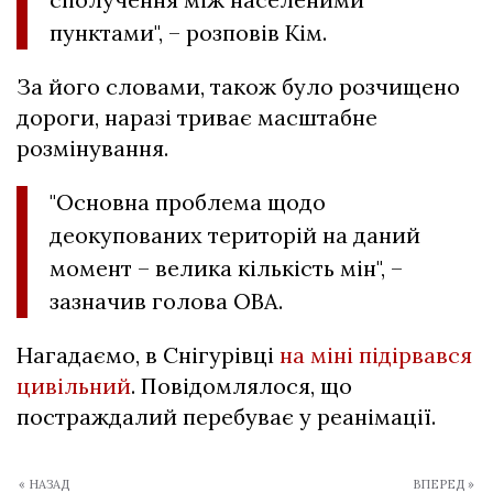
пунктами", – розповів Кім.
За його словами, також було розчищено
дороги, наразі триває масштабне
розмінування.
"
Основна проблема щодо
деокупованих територій на даний
момент – велика кількість мін", –
зазначив голова ОВА.
Нагадаємо, в Снігурівці
на міні підірвався
цивільний
. Повідомлялося, що
постраждалий перебуває у реанімації.
« НАЗАД
ВПЕРЕД »