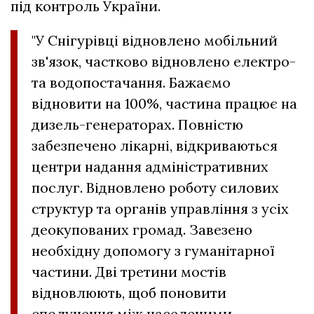
під контроль України.
"У Снігурівці відновлено мобільний
зв'язок, частково відновлено електро-
та водопостачання. Бажаємо
відновити на 100%, частина працює на
дизель-генераторах.
Повністю
забезпечено лікарні, відкриваються
центри надання адміністративних
послуг. Відновлено роботу силових
структур та органів управління з усіх
деокупованих громад. Завезено
необхідну допомогу з гуманітарної
частини.
Дві третини мостів
відновлюють, щоб поновити
сполучення між населеними