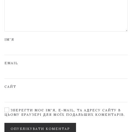
ІМ'Я
EMAIL
САЙТ
ЗБЕРЕГТИ МОЄ ІМ'Я, E-MAIL, ТА АДРЕСУ САЙТУ В
ЦЬОМУ БРАУЗЕРІ ДЛЯ МОЇХ ПОДАЛЬШИХ КОМЕНТАРІВ.
ОПУБЛІКУВАТИ КОМЕНТАР