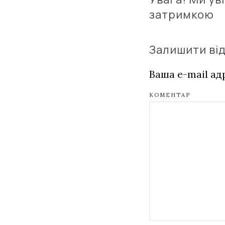
затримкою
Залишити ві
Ваша e-mail а
КОМЕНТАР