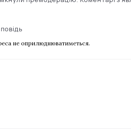
дповідь
дреса не оприлюднюватиметься.