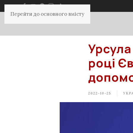
Перейти до основного вмісту
Урсула
році Є
допомо
2022-10-25
УКРА