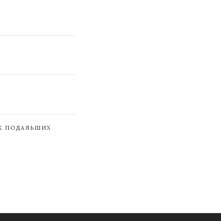
ЇХ ПОДАЛЬШИХ