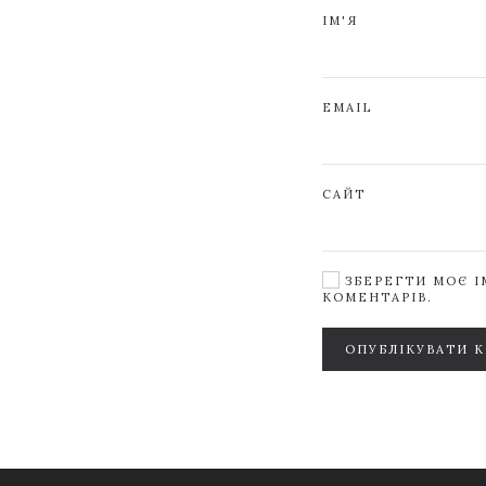
ІМ'Я
EMAIL
САЙТ
ЗБЕРЕГТИ МОЄ ІМ
КОМЕНТАРІВ.
ОПУБЛІКУВАТИ 