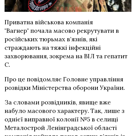
Приватна військова компанія
"Вагнер" почала масово рекрутувати в
російських тюрьмах в’язнів, які
страждають на тяжкі інфекційні
захворювання, зокрема на ВІЛ та гепатит
C.
Про це повідомляє Головне управління
розвідки Міністерства оборони України.
За словами розвідників, явище вже
набуло масового характеру. Так, лише з
однієї виправної колонії №5 в селищі
Металострой Ленінградської області