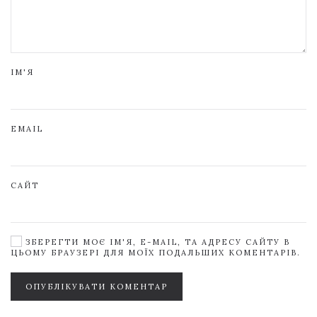
ІМ'Я
EMAIL
САЙТ
ЗБЕРЕГТИ МОЄ ІМ'Я, E-MAIL, ТА АДРЕСУ САЙТУ В
ЦЬОМУ БРАУЗЕРІ ДЛЯ МОЇХ ПОДАЛЬШИХ КОМЕНТАРІВ.
ОПУБЛІКУВАТИ КОМЕНТАР