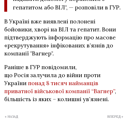
гепатитом або ВІЛ", — розповіли в ГУР.
В Україні вже виявлені полонені
бойовики, хворі на ВІЛ та гепатит. Вони
підтверджують інформацію про масове
«рекрутування» інфікованих в’язнів до
компанії "Вагнер".
Раніше в ГУР повідомили,
що Росія залучила до війни проти
України
понад 8 тисяч найманців
приватної військової компанії “Вагнер”
,
більшість із яких – колишні ув’язнені.
« НАЗАД
ВПЕРЕД »