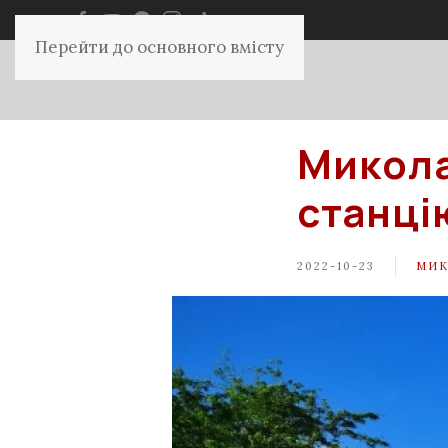
Перейти до основного вмісту
Микола
станці
2022-10-23
МИК