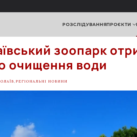
РОЗСЛІДУВАННЯ
ПРОЄКТИ
ївський зоопарк отр
ю очищення води
ОЛАЇВ
,
РЕГІОНАЛЬНІ НОВИНИ