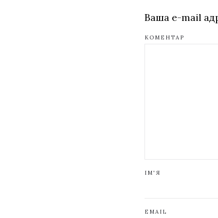
Ваша e-mail а
КОМЕНТАР
ІМ'Я
EMAIL