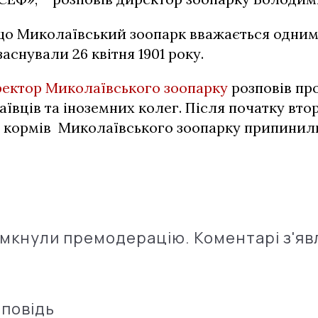
 що Миколаївський зоопарк вважається одним
заснували 26 квітня 1901 року.
ектор Миколаївського зоопарку
розповів пр
ївців та іноземних колег. Після початку вто
 кормів Миколаївського зоопарку припинили
імкнули премодерацію. Коментарі з'яв
дповідь