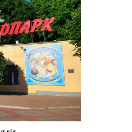
и від