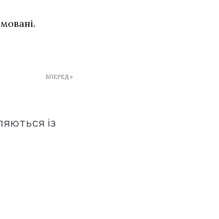
мовані.
ВПЕРЕД »
ляються із