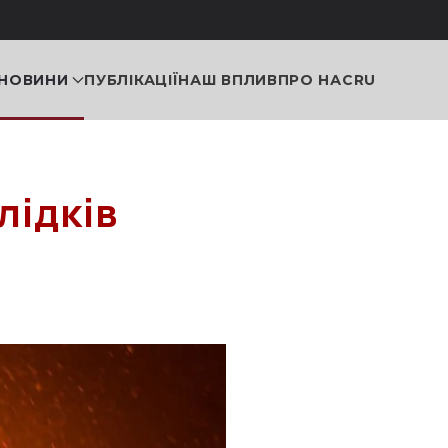
НОВИНИ
ПУБЛІКАЦІЇ
НАШ ВПЛИВ
ПРО НАС
RU
лідків