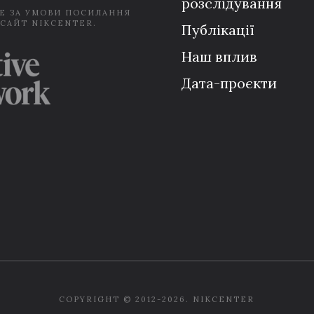
розслідування
Е ЗА УМОВИ ПОСИЛАННЯ
 САЙТ NIKCENTER.
Публікації
Наш вплив
Дата-проєкти
COPYRIGHT © 2012-2026. NIKCENTER