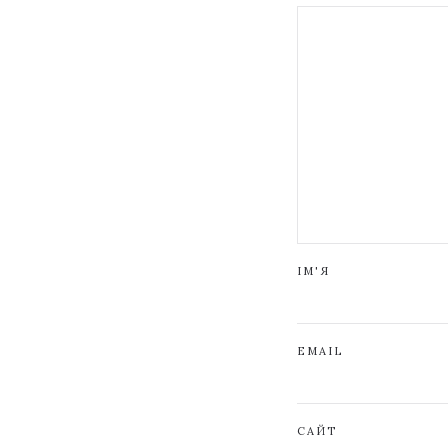
ІМ'Я
EMAIL
САЙТ