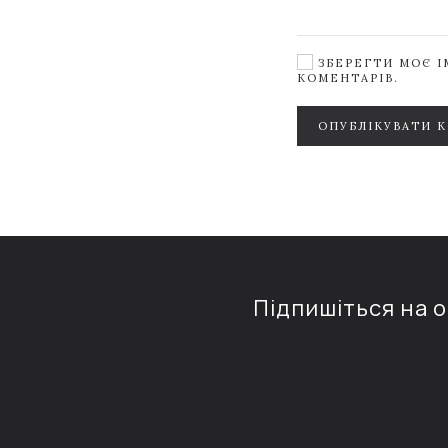
ЗБЕРЕГТИ МОЄ ІМ
КОМЕНТАРІВ.
ОПУБЛІКУВАТИ 
Підпишіться на 