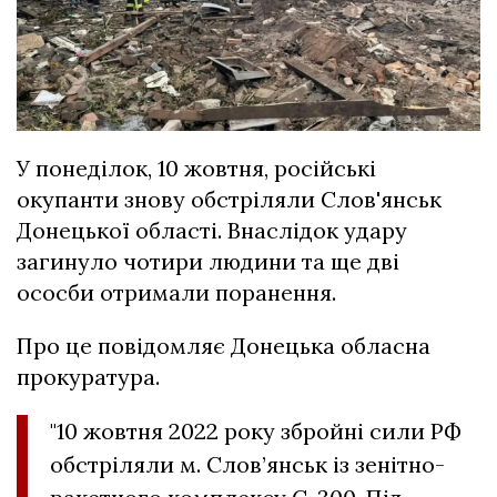
У понеділок, 10 жовтня, російські
окупанти знову обстріляли Слов'янськ
Донецької області. Внаслідок удару
загинуло чотири людини та ще дві
ососби отримали поранення.
Про це повідомляє Донецька обласна
прокуратура.
"10 жовтня 2022 року збройні сили РФ
обстріляли м. Слов’янськ із зенітно-