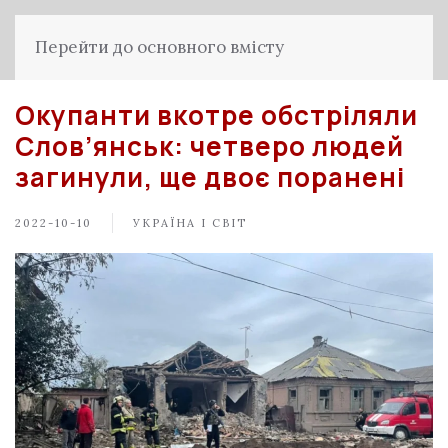
Перейти до основного вмісту
Окупанти вкотре обстріляли
Слов’янськ: четверо людей
загинули, ще двоє поранені
2022-10-10
УКРАЇНА І СВІТ