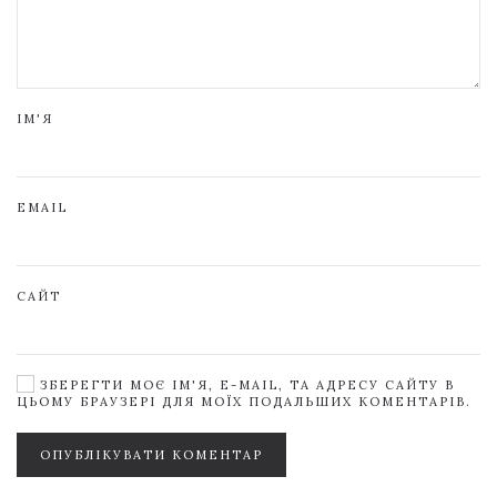
ІМ'Я
EMAIL
САЙТ
ЗБЕРЕГТИ МОЄ ІМ'Я, E-MAIL, ТА АДРЕСУ САЙТУ В
ЦЬОМУ БРАУЗЕРІ ДЛЯ МОЇХ ПОДАЛЬШИХ КОМЕНТАРІВ.
ОПУБЛІКУВАТИ КОМЕНТАР