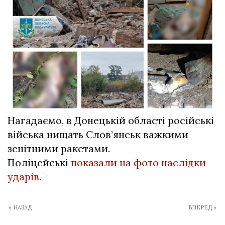
Нагадаємо, в Донецькій області російські
війська нищать Слов’янськ важкими
зенітними ракетами.
Поліцейські
показали на фото наслідки
ударів.
« НАЗАД
ВПЕРЕД »