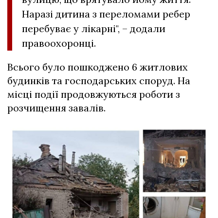
Наразі дитина з переломами ребер
перебуває у лікарні", – додали
правоохоронці.
Всього було пошкоджено 6 житлових
будинків та господарських споруд. На
місці події продовжуються роботи з
розчищення завалів.