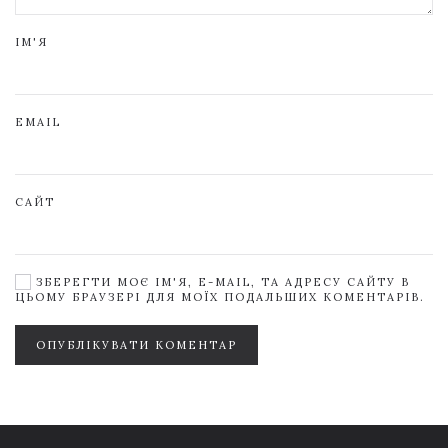
ІМ'Я
EMAIL
САЙТ
ЗБЕРЕГТИ МОЄ ІМ'Я, E-MAIL, ТА АДРЕСУ САЙТУ В
ЦЬОМУ БРАУЗЕРІ ДЛЯ МОЇХ ПОДАЛЬШИХ КОМЕНТАРІВ.
ОПУБЛІКУВАТИ КОМЕНТАР