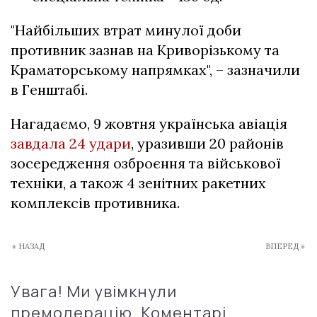
"Найбільших втрат минулої доби
противник зазнав на Криворізькому та
Краматорському напрямках", – зазначили
в Генштабі.
Нагадаємо, 9 жовтня українська авіація
завдала 24 удари
, уразивши 20 районів
зосередження озброєння та військової
техніки, а також 4 зенітних ракетних
комплексів противника.
« НАЗАД
ВПЕРЕД »
Увага! Ми увімкнули
премодерацію. Коментарі