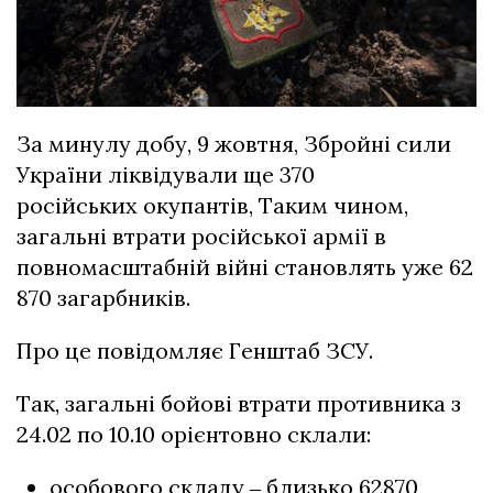
За минулу добу, 9 жовтня, Збройні сили
України ліквідували ще 370
російських окупантів, Таким чином,
загальні втрати російської армії в
повномасштабній війні становлять уже 62
870 загарбників.
Про це повідомляє Генштаб ЗСУ.
Так, загальні бойові втрати противника з
24.02 по 10.10 орієнтовно склали:
особового складу ‒ близько 62870