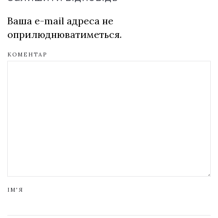
Ваша e-mail адреса не
оприлюднюватиметься.
КОМЕНТАР
ІМ'Я