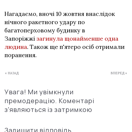
Нагадаємо, вночі 10 жовтня внаслідок
нічного ракетного удару по
багатоперховому будинку в
Запоріжжі
загинула щонайменше одна
людина
. Також ще п'ятеро осіб отримали
поранення.
« НАЗАД
ВПЕРЕД »
Увага! Ми увімкнули
премодерацію. Коментарі
з'являються із затримкою
Залишити відповідь