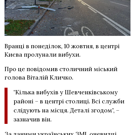
Вранці в понеділок, 10 жовтня, в центрі
Києва пролунали вибухи.
Про це повідомив столичний міський
голова Віталій Кличко.
"Кілька вибухів у Шевченківському
районі – в центрі столиці. Всі служби
слідують на місця. Деталі згодом", –
зазначив він.
За даними українських ЗМІ, очевидці