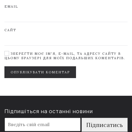
EMAIL
САЙТ
ЗБЕРЕГТИ МОЄ ІМ'Я, E-MAIL, ТА АДРЕСУ САЙТУ В
ЦЬОМУ БРАУЗЕРІ ДЛЯ МОЇХ ПОДАЛЬШИХ КОМЕНТАРІВ.
ОПУБЛІКУВАТИ КОМЕНТАР
Підпишіться на останні новини
E
Підписатись
m