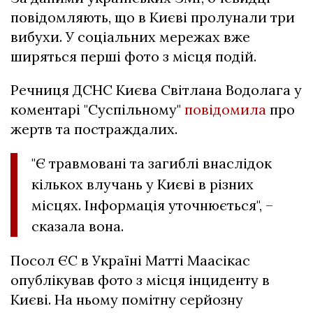
повідомляють, що в Києві пролунали три
вибухи. У соціальних мережах вже
ширяться перші фото з місця подій.
Речниця ДСНС Києва Світлана Водолага у
коментарі "Суспільному"
повідомила
про
жертв та постраждалих.
"Є травмовані та загиблі внаслідок
кількох влучань у Києві в різних
місцях. Інформація уточнюється", –
сказала вона.
Посол ЄС в Україні Матті Маасікас
опублікував фото з місця інциденту в
Києві. На ньому помітну серйозну