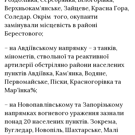
Верхньокам’янське, Зайцеве, Красна Гора,
Соледар. Окрім того, окупанти
замінували місцевість в районі
Берестового;
– на Авдіївському напрямку – з танків,
мінометів, ствольної та реактивної
артилерії обстріляно райони населених
пунктів Авдіївка, Кам’янка, Водяне,
Первомайське, Піски, Красногорівка та
Мар’їнка%;
– на Новопавлівському та Запорізькому
напрямках вогневого ураження зазнали
понад 20 населених пунктів. Зокрема,
Вугледар, Новопіль, Шахтарське, Малі