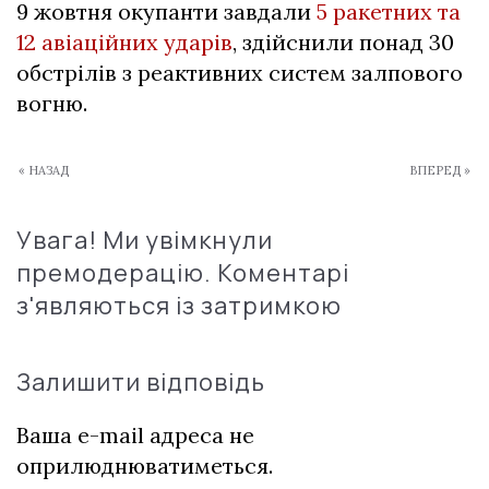
9 жовтня окупанти завдали
5 ракетних та
12 авіаційних ударів
, здійснили понад 30
обстрілів з реактивних систем залпового
вогню.
« НАЗАД
ВПЕРЕД »
Увага! Ми увімкнули
премодерацію. Коментарі
з'являються із затримкою
Залишити відповідь
Ваша e-mail адреса не
оприлюднюватиметься.