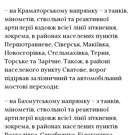
– на Краматорському напрямку – з танків,
мінометів, ствольної та реактивної
артилерії вздовж всієї лінії зіткнення,
зокрема, в районах населених пунктів
Першотравневе, Сіверськ, Макіївка,
Новоєгорівка, Стельмахівка, Терни,
Торське та Зарічне. Також, в районі
населеного пункту Сватове, ворог
підірвав залізничний та автомобільний
мостові переходи;
– на Бахмутському напрямку – з танків,
мінометів, ствольної та реактивної
артилерії вздовж всієї лінії зіткнення,
зокрема, в районах населених пунктів
Роздолівка, Серебрянка, Білогорівка,