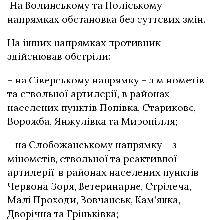
На Волинському та Поліському
напрямках обстановка без суттєвих змін.
На інших напрямках противник
здійснював обстріли:
– на Сіверському напрямку – з мінометів
та ствольної артилерії, в районах
населених пунктів Попівка, Старикове,
Ворожба, Янжулівка та Миропілля;
– на Слобожанському напрямку – з
мінометів, ствольної та реактивної
артилерії, в районах населених пунктів
Червона Зоря, Ветеринарне, Стрілеча,
Малі Проходи, Вовчанськ, Кам’янка,
Дворічна та Гріньківка;