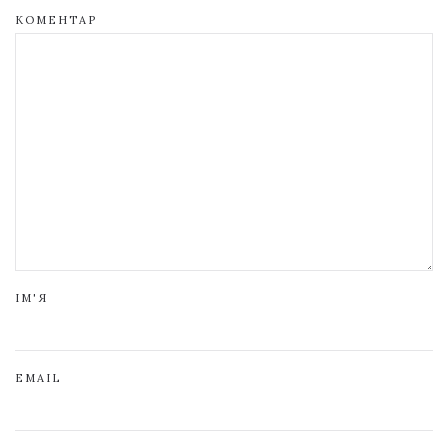
КОМЕНТАР
ІМ'Я
EMAIL