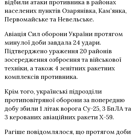
відбили атаки противника в районах
населених пунктів Озарянівка, Кам’янка,
Первомайське та Невельське.
Авіація Сил оборони України протягом
минулої доби завдала 24 удари.
Підтверджено ураження 20 районів
зосередження озброєння та військової
техніки, а також 4 зенітних ракетних
комплексів противника.
Крім того, українські підрозділи
протиповітряної оборони за попередню
добу збили 1 літак ворога Су-25, 3 БпЛА та
3 керованих авіаційних ракети Х-59.
Рагіше повідомлялося, що протягом доби