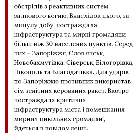
обстрілів з реактивних систем
залпового вогню. Внаслідок цього, за
минулу добу, постраждала
інфраструктура та мирні громадяни
більш ніж 30 населених пунктів. Серед
них – Запоріжжя, Слов’янськ,
Новобахмутівка, Сіверськ, Білогорівка,
Нікополь та Благодатівка. Для ударів
по Запоріжжю противник використав
сім зенітних керованих ракет. Вкотре
постраждала критична
інфраструктура міста і помешкання
мирних цивільних громадян", –
йдеться в повідомленні.