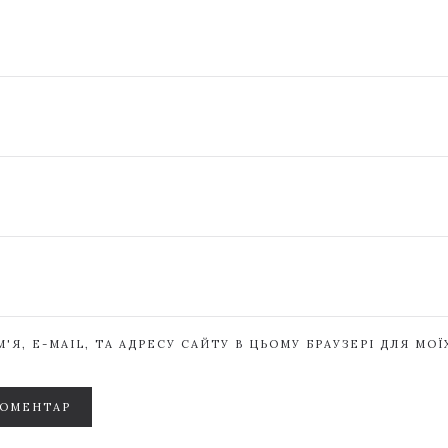
'Я, E-MAIL, ТА АДРЕСУ САЙТУ В ЦЬОМУ БРАУЗЕРІ ДЛЯ МО
КОМЕНТАР