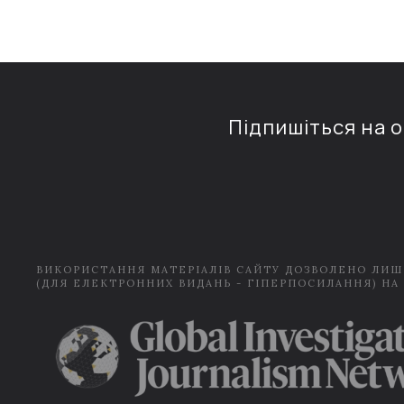
Підпишіться на 
ВИКОРИСТАННЯ МАТЕРІАЛІВ САЙТУ ДОЗВОЛЕНО ЛИШ
(ДЛЯ ЕЛЕКТРОННИХ ВИДАНЬ - ГІПЕРПОСИЛАННЯ) НА