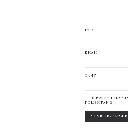
ІМ'Я
EMAIL
САЙТ
ЗБЕРЕГТИ МОЄ ІМ
КОМЕНТАРІВ.
ОПУБЛІКУВАТИ 