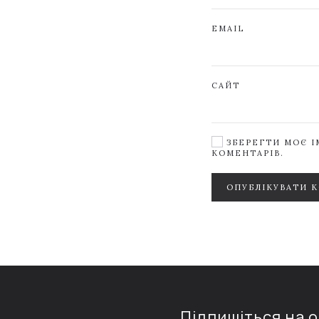
EMAIL
САЙТ
ЗБЕРЕГТИ МОЄ ІМ
КОМЕНТАРІВ.
ОПУБЛІКУВАТИ 
Підпишіться на 