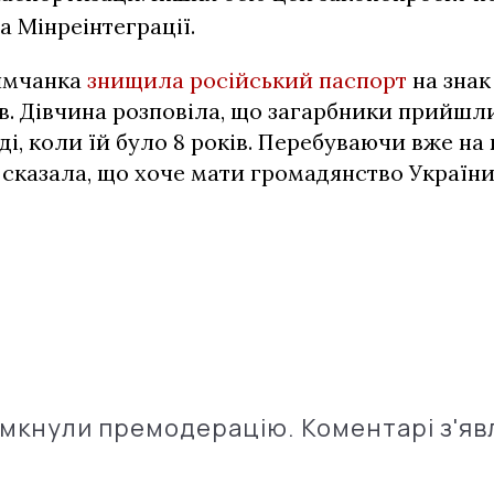
а Мінреінтеграції.
имчанка
знищила російський паспорт
на знак
в. Дівчина розповіла, що загарбники прийшли
ді, коли їй було 8 років. Перебуваючи вже на 
 сказала, що хоче мати громадянство України,
імкнули премодерацію. Коментарі з'яв