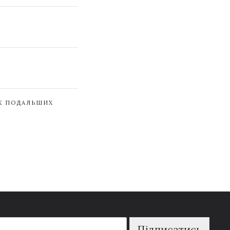
ЇХ ПОДАЛЬШИХ
Підписатись