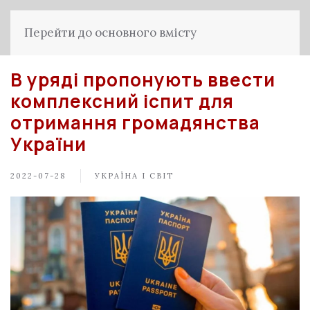
Перейти до основного вмісту
В уряді пропонують ввести
комплексний іспит для
отримання громадянства
України
2022-07-28
УКРАЇНА І СВІТ