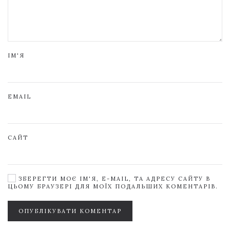
ІМ'Я
EMAIL
САЙТ
ЗБЕРЕГТИ МОЄ ІМ'Я, E-MAIL, ТА АДРЕСУ САЙТУ В
ЦЬОМУ БРАУЗЕРІ ДЛЯ МОЇХ ПОДАЛЬШИХ КОМЕНТАРІВ.
ОПУБЛІКУВАТИ КОМЕНТАР