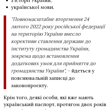
з історії України,
української мови.
"Повномасштабне вторгнення 24
лютого 2022 року російської федерації
на територію України внесло
корективи ставлення держави до
інституту громадянства України,
зокрема щодо встановлення
додаткових умов для прийняття до
громадянства України",
– йдеться у
пояснювальній записці до
законопроєкту.
Крім того, деякі особи, які вже мають
український паспорт, протягом двох років