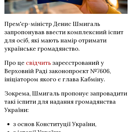
Прем'єр-міністр Денис Шмигаль
запропонував ввести комплексний іспит
для осіб, які мають намір отримати
українське громадянство.
Про це
свідчить
зареєстрований у
Верховній Раді законопроєкт №7606,
ініціатором якого є глава Кабміну.
Зокрема, Шмигаль пропонує запровадити
такі іспити для надання громадянства
України:
з основ Конституції України,