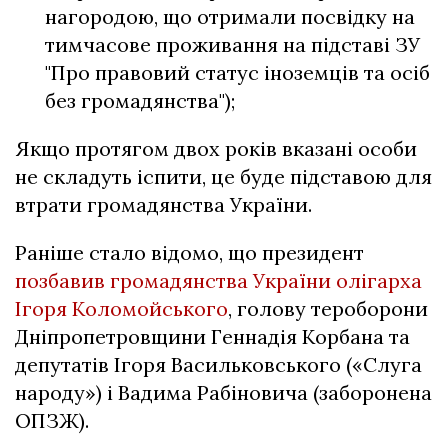
нагородою, що отримали посвідку на
тимчасове проживання на підставі ЗУ
"Про правовий статус іноземців та осіб
без громадянства");
Якщо протягом двох років вказані особи
не складуть іспити, це буде підставою для
втрати громадянства України.
Раніше стало відомо, що президент
позбавив громадянства України олігарха
Ігоря Коломойського
, голову тероборони
Дніпропетровщини Геннадія Корбана та
депутатів Ігоря Васильковського («Слуга
народу») і Вадима Рабіновича (заборонена
ОПЗЖ).