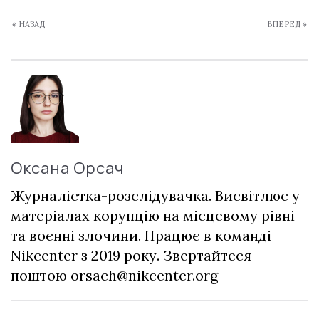
« НАЗАД
ВПЕРЕД »
Оксана Орсач
Журналістка-розслідувачка. Висвітлює у
матеріалах корупцію на місцевому рівні
та воєнні злочини. Працює в команді
Nikcenter з 2019 року. Звертайтеся
поштою
orsach@nikcenter.org