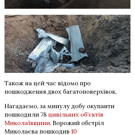
Також на цей час відомо про
пошкодження двох багатоповерхівок.
Нагадаємо, за минулу добу окупанти
пошкодили 78
цивільних об'єктів
Миколаївщини
. Ворожий обстріл
Миколаєва пошкодив
10