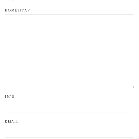
КОМЕНТАР
ІМ'Я
EMAIL