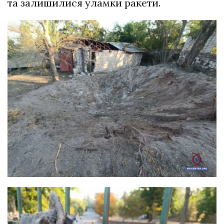
та залишилися уламки ракети.