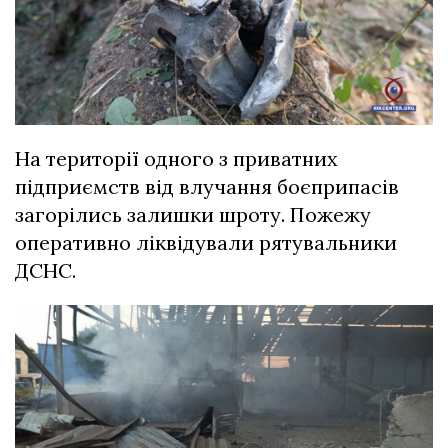
На території одного з приватних
підприємств від влучання боєприпасів
загорілись залишки шроту. Пожежу
оперативно ліквідували рятувальники
ДСНС.