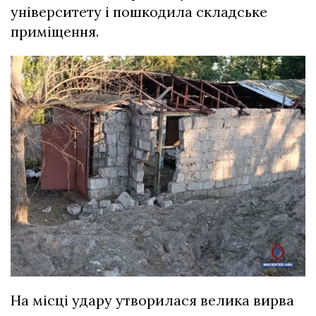
університету і пошкодила складське
приміщення.
На місці удару утворилася велика вирва