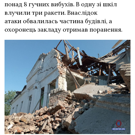
понад 8 гучних вибухів. В одну зі шкіл
влучили три ракети. Внаслідок
атаки обвалилась частина будівлі, а
охоронець закладу отримав поранення.