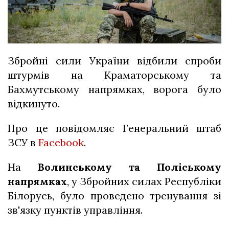
Збройні сили України відбили спроби
штурмів на Краматорському та
Бахмутському напрямках, ворога було
відкинуто.
Про це повідомляє Генеральний штаб
ЗСУ в
Facebook
.
На
Волинському та Поліському
напрямках
, у Збройних силах Республіки
Білорусь, було проведено тренування зі
зв'язку пунктів управління.