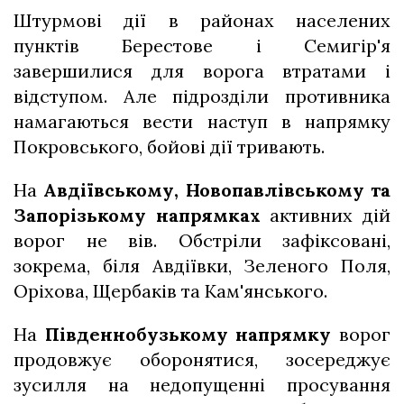
Штурмові дії в районах населених
пунктів Берестове і Семигір'я
завершилися для ворога втратами і
відступом. Але підрозділи противника
намагаються вести наступ в напрямку
Покровського, бойові дії тривають.
На
Авдіївському, Новопавлівському та
Запорізькому напрямках
активних дій
ворог не вів. Обстріли зафіксовані,
зокрема, біля Авдіївки, Зеленого Поля,
Оріхова, Щербаків та Кам'янського.
На
Південнобузькому напрямку
ворог
продовжує оборонятися, зосереджує
зусилля на недопущенні просування