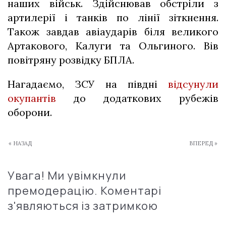
наших військ. Здійснював обстріли з
артилерії і танків по лінії зіткнення.
Також завдав авіаударів біля великого
Артакового, Калуги та Ольгиного. Вів
повітряну розвідку БПЛА.
Нагадаємо, ЗСУ на півдні
відсунули
окупантів
до додаткових рубежів
оборони.
« НАЗАД
ВПЕРЕД »
Увага! Ми увімкнули
премодерацію. Коментарі
з'являються із затримкою