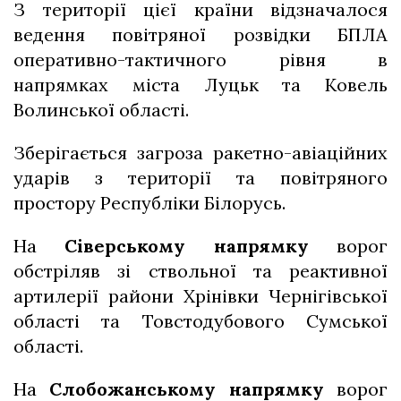
З території цієї країни відзначалося
ведення повітряної розвідки БПЛА
оперативно-тактичного рівня в
напрямках міста Луцьк та Ковель
Волинської області.
Зберігається загроза ракетно-авіаційних
ударів з території та повітряного
простору Республіки Білорусь.
На
Сіверському напрямку
ворог
обстріляв зі ствольної та реактивної
артилерії райони Хрінівки Чернігівської
області та Товстодубового Сумської
області.
На
Слобожанському напрямку
ворог