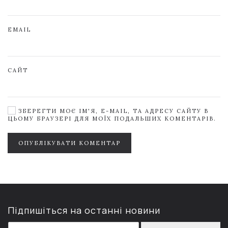
EMAIL
САЙТ
ЗБЕРЕГТИ МОЄ ІМ'Я, E-MAIL, ТА АДРЕСУ САЙТУ В
ЦЬОМУ БРАУЗЕРІ ДЛЯ МОЇХ ПОДАЛЬШИХ КОМЕНТАРІВ.
ОПУБЛІКУВАТИ КОМЕНТАР
Підпишіться на останні новини
E