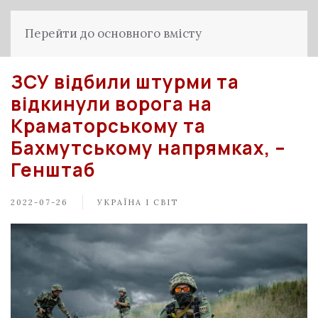
Перейти до основного вмісту
ЗСУ відбили штурми та
відкинули ворога на
Краматорському та
Бахмутському напрямках, –
Генштаб
2022-07-26
УКРАЇНА І СВІТ