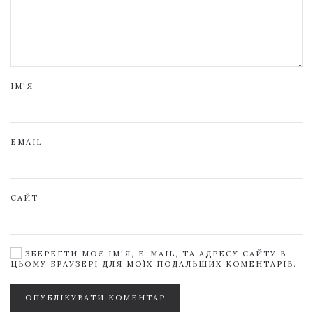
ІМ'Я
EMAIL
САЙТ
ЗБЕРЕГТИ МОЄ ІМ'Я, E-MAIL, ТА АДРЕСУ САЙТУ В
ЦЬОМУ БРАУЗЕРІ ДЛЯ МОЇХ ПОДАЛЬШИХ КОМЕНТАРІВ.
ОПУБЛІКУВАТИ КОМЕНТАР