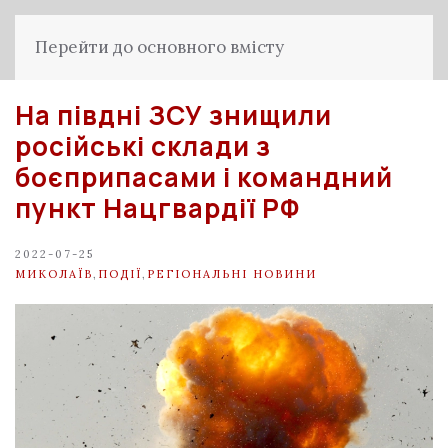
Перейти до основного вмісту
На півдні ЗСУ знищили
російські склади з
боєприпасами і командний
пункт Нацгвардії РФ
2022-07-25
МИКОЛАЇВ
,
ПОДІЇ
,
РЕГІОНАЛЬНІ НОВИНИ