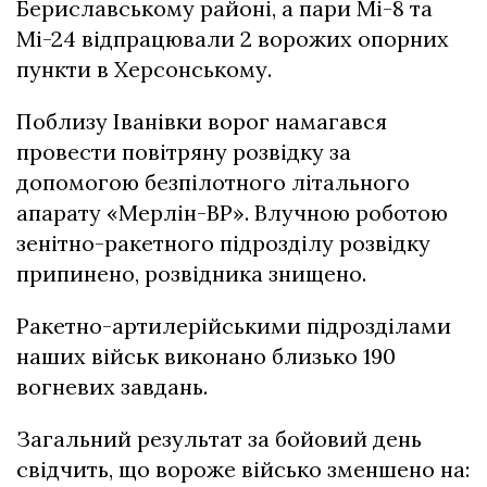
Бериславському районі, а пари Мі-8 та
Мі-24 відпрацювали 2 ворожих опорних
пункти в Херсонському.
Поблизу Іванівки ворог намагався
провести повітряну розвідку за
допомогою безпілотного літального
апарату «Мерлін-ВР». Влучною роботою
зенітно-ракетного підрозділу розвідку
припинено, розвідника знищено.
Ракетно-артилерійськими підрозділами
наших військ виконано близько 190
вогневих завдань.
Загальний результат за бойовий день
свідчить, що вороже військо зменшено на: