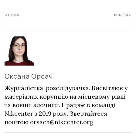
« НАЗАД
ВПЕРЕД »
Оксана Орсач
Журналістка-розслідувачка. Висвітлює у
матеріалах корупцію на місцевому рівні
та воєнні злочини. Працює в команді
Nikcenter з 2019 року. Звертайтеся
поштою
orsach@nikcenter.org