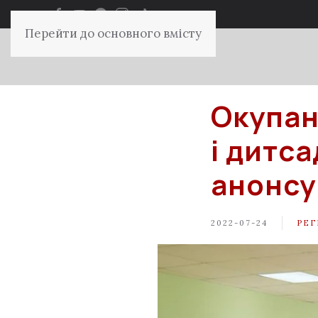
Перейти до основного вмісту
Окупан
і дитса
анонсу
2022-07-24
РЕГ