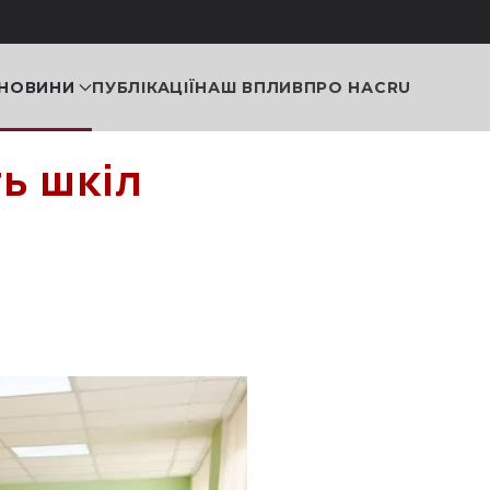
НОВИНИ
ПУБЛІКАЦІЇ
НАШ ВПЛИВ
ПРО НАС
RU
ь шкіл