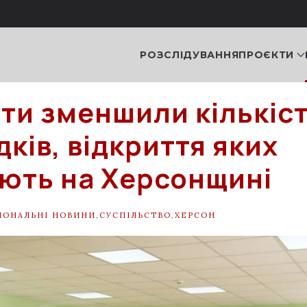
РОЗСЛІДУВАННЯ
ПРОЄКТИ
ти зменшили кількіст
дків, відкриття яких
ють на Херсонщині
ІОНАЛЬНІ НОВИНИ
,
СУСПІЛЬСТВО
,
ХЕРСОН