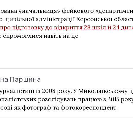
 звана «начальниця» фейкового «департамент
о-цивільної адміністрації Херсонської облас
 про підготовку до відкриття 28 шкіл й 24 дит
 спромоглися навіть на це.
ина Паршина
урналістиці із 2008 року. У Миколаївському ц
налістських розслідувань працюю з 2015 рок
соні як фотограф та фотокореспондент.