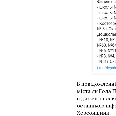
В повідомленні
міста як Гола 
є дитячі та осві
останньою інфо
Херсонщини.