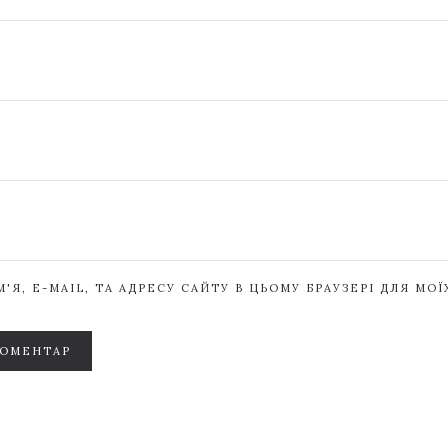
'Я, E-MAIL, ТА АДРЕСУ САЙТУ В ЦЬОМУ БРАУЗЕРІ ДЛЯ МО
КОМЕНТАР