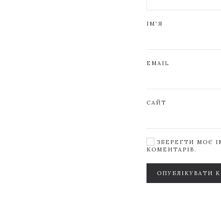
ІМ'Я
EMAIL
САЙТ
ЗБЕРЕГТИ МОЄ ІМ
КОМЕНТАРІВ.
ОПУБЛІКУВАТИ 