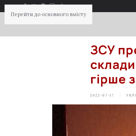
Перейти до основного вмісту
ЗСУ пр
склади 
гірше 
2022-07-17
УКР