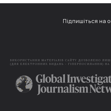
Підпишіться на 
ВИКОРИСТАННЯ МАТЕРІАЛІВ САЙТУ ДОЗВОЛЕНО ЛИШ
(ДЛЯ ЕЛЕКТРОННИХ ВИДАНЬ - ГІПЕРПОСИЛАННЯ) НА