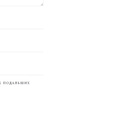
ЇХ ПОДАЛЬШИХ