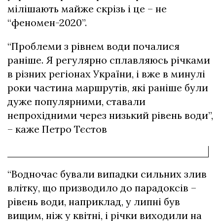
мілішають майже скрізь і це – не
“феномен-2020”.
“Проблеми з рівнем води почалися
раніше. Я регулярно сплавляюсь річками
в різних регіонах України, і вже в минулі
роки частина маршрутів, які раніше були
дуже популярними, ставали
непрохідними через низький рівень води”,
– каже Петро Тєстов
“Водночас бували випадки сильних злив
влітку, що призводило до парадоксів –
рівень води, наприклад, у липні був
вищим, ніж у квітні, і річки виходили на