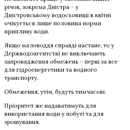
річок, зокрема Дністра – у
Дністровському водосховищі в квітні
очікується лише половина норми
припливу води.
Якщо маловоддя справді настане, то у
Держводоагентстві не виключають
запровадження обмежень – перш за все
для гідроенергетики та водного
транспорту.
Обмеження, утім, будуть тимчасові.
Пріоритет же надаватимуть для
використання води у побуті та для
зрошування.