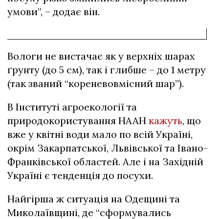
умови”, – додає він.
Вологи не вистачає як у верхніх шарах
ґрунту (до 5 см), так і глибше – до 1 метру
(так званий “кореневовмісний шар”).
В Інституті агроекології та
природокористування НААН
кажуть
, що
вже у квітні води мало по всій Україні,
окрім Закарпатської, Львівської та Івано-
Франківської областей. Але і на Західній
Україні є тенденція до посухи.
Найгірша ж ситуація на Одещині та
Миколаївщині, де “сформувались