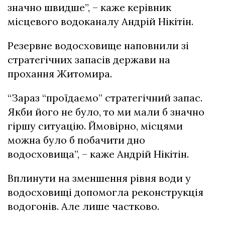
значно швидше”, – каже керівник
місцевого водоканалу Андрій Нікітін.
Резервне водосховище наповнили зі
стратегічних запасів держави на
прохання Житомира.
“Зараз “проїдаємо” стратегічний запас.
Якби його не було, то ми мали б значно
гіршу ситуацію. Ймовірно, місцями
можна було б побачити дно
водосховища”, – каже Андрій Нікітін.
Вплинути на зменшення рівня води у
водосховищі допомогла реконструкція
водогонів. Але лише частково.