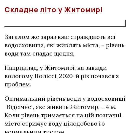
Складне літо у Житомирі
Загалом же зараз вже страждають всі
водосховища, які живлять міста, – рівень
води там спадає щодня.
Наприклад, у Житомирі, на завжди
вологому Поліссі, 2020-й рік почався з
проблем.
Оптимальний рівень води у водосховищі
“Відсічне”, яке живить Житомир, – 4 м.
Коли рівень тримається на цій позначці,
місто отримує воду цілодобово і з
нормальним тиском.