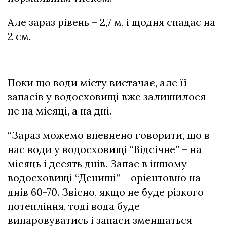
Але зараз рівень – 2,7 м, і щодня спадає на
2 см.
Поки що води місту вистачає, але її
запасів у водосховищі вже залишилося
не на місяці, а на дні.
“Зараз можемо впевнено говорити, що в
нас води у водосховищі “Відсічне” – на
місяць і десять днів. Запас в іншому
водосховищі “Дениші” – орієнтовно на
днів 60-70. Звісно, якщо не буде різкого
потепління, тоді вода буде
випаровуватись і запаси зменшаться