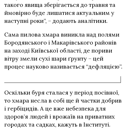
такого явища зберігається до травня та
ймовірно буде лишатися актуальним у
наступні роки”, – додають аналітики.
Сама пилова хмара виникла над полями
Бородянського і Макарівського районів
на заході Київської області, де пориви
вітру змели сухі шари ґрунту – цей
процес науково називається “дефляцією”.
Оскільки буря сталася у період посівної,
то хмара несла в собі ще й частки добрив
і гербіцидів. А це вже небезпека для
здоров’я людей і врожаїв на приватних
городах та садках, кажуть в Інституті.