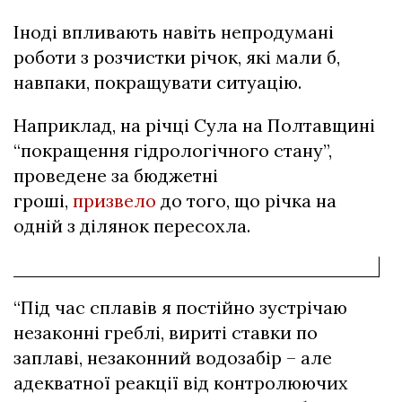
Іноді впливають навіть непродумані
роботи з розчистки річок, які мали б,
навпаки, покращувати ситуацію.
Наприклад, на річці Сула на Полтавщині
“покращення гідрологічного стану”,
проведене за бюджетні
гроші,
призвело
до того, що річка на
одній з ділянок пересохла.
“Під час сплавів я постійно зустрічаю
незаконні греблі, вириті ставки по
заплаві, незаконний водозабір – але
адекватної реакції від контролюючих