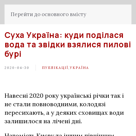
Перейти до основного вмісту
Суха Україна: куди поділася
вода та звідки взялися пилові
бурі
2020-04-30
ПУБЛІКАЦІЇ
,
УКРАЇНА
Навесні 2020 року українські річки так і
не стали повноводними, колодязі
пересихають, а у деяких сховищах води
залишилося на лічені дні.
Натомість Києву та іншим північним