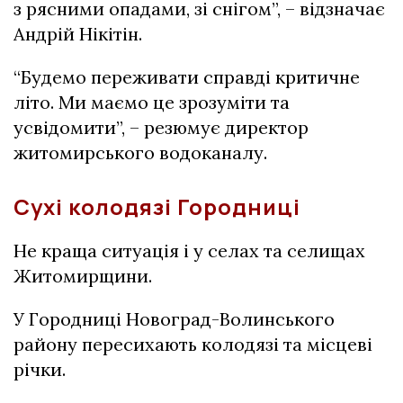
з рясними опадами, зі снігом”, – відзначає
Андрій Нікітін.
“Будемо переживати справді критичне
літо. Ми маємо це зрозуміти та
усвідомити”, – резюмує директор
житомирського водоканалу.
Сухі колодязі Городниці
Не краща ситуація і у селах та селищах
Житомирщини.
У Городниці Новоград-Волинського
району пересихають колодязі та місцеві
річки.