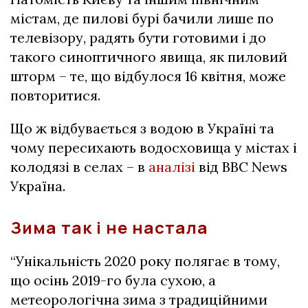
містам, де пилові бурі бачили лише по
телевізору, радять бути готовими і до
такого синоптичного явища, як пиловий
шторм – те, що відбулося 16 квітня, може
повторитися.
Що ж відбувається з водою в Україні та
чому пересихають водосховища у містах і
колодязі в селах – в
аналізі
від BBC News
Україна.
Зима так і не настала
“Унікальність 2020 року полягає в тому,
що осінь 2019-го була сухою, а
метеорологічна зима з традиційними