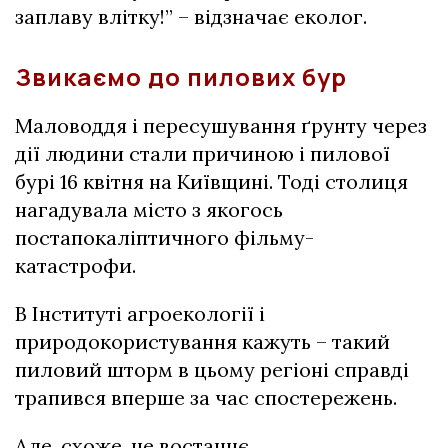
заплаву влітку!” – відзначає еколог.
Звикаємо до пилових бур
Маловоддя і пересушування ґрунту через
дії людини стали причиною і пилової
бурі 16 квітня на Київщині. Тоді столиця
нагадувала місто з якогось
постапокаліптичного фільму-
катастрофи.
В Інституті агроекології і
природокористування кажуть – такий
пиловий шторм в цьому регіоні справді
трапився вперше за час спостережень.
Але, схоже, не востаннє.