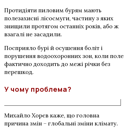
Протидіяти пиловим бурям мають
полезахисні лісосмуги, частину з яких
знищили протягом останніх років, або ж
взагалі не засадили.
Посприяло бурі й осушення боліт і
порушення водоохоронних зон, коли поле
фактично доходить до межі річки без
перешкод.
У чому проблема?
Михайло Хорєв каже, що головна
причина змін – глобальні зміни клімату.