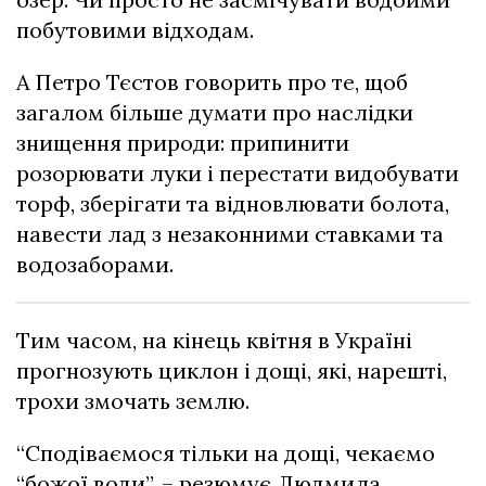
побутовими відходам.
А Петро Тєстов говорить про те, щоб
загалом більше думати про наслідки
знищення природи: припинити
розорювати луки і перестати видобувати
торф, зберігати та відновлювати болота,
навести лад з незаконними ставками та
водозаборами.
Тим часом, на кінець квітня в Україні
прогнозують циклон і дощі, які, нарешті,
трохи змочать землю.
“Сподіваємося тільки на дощі, чекаємо
“божої води”, – резюмує Людмила