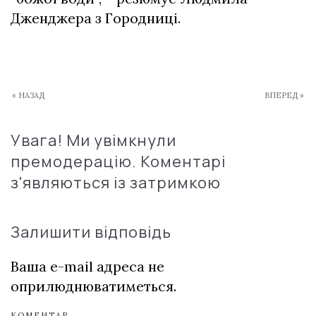
Дженджера з Городниці.
« НАЗАД
ВПЕРЕД »
Увага! Ми увімкнули
премодерацію. Коментарі
з'являються із затримкою
Залишити відповідь
Ваша e-mail адреса не
оприлюднюватиметься.
КОМЕНТАР