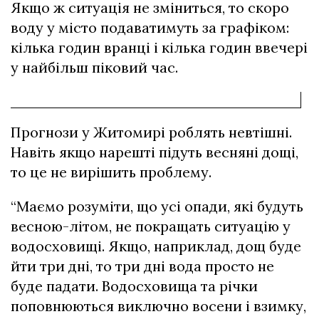
Якщо ж ситуація не зміниться, то скоро
воду у місто подаватимуть за графіком:
кілька годин вранці і кілька годин ввечері
у найбільш піковий час.
Прогнози у Житомирі роблять невтішні.
Навіть якщо нарешті підуть весняні дощі,
то це не вирішить проблему.
“Маємо розуміти, що усі опади, які будуть
весною-літом, не покращать ситуацію у
водосховищі. Якщо, наприклад, дощ буде
йти три дні, то три дні вода просто не
буде падати. Водосховища та річки
поповнюються виключно восени і взимку,