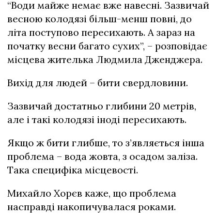
“Води майже немає вже навесні. Зазвичай
весною колодязі більш-менш повні, до
літа поступово пересихають. А зараз на
початку весни багато сухих”, – розповідає
місцева жителька Людмила Дженджера.
Вихід для людей – бити свердловини.
Зазвичай достатньо глибини 20 метрів,
але і такі колодязі іноді пересихають.
Якщо ж бити глибше, то з’являється інша
проблема – вода жовта, з осадом заліза.
Така специфіка місцевості.
Михайло Хорєв каже, що проблема
насправді накопичувалася роками.