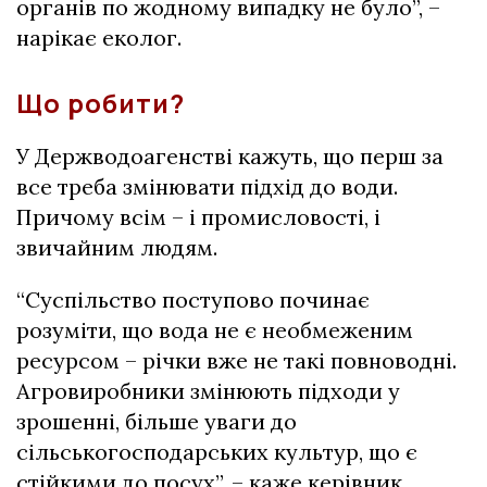
органів по жодному випадку не було”, –
нарікає еколог.
Що робити?
У Держводоагенстві кажуть, що перш за
все треба змінювати підхід до води.
Причому всім – і промисловості, і
звичайним людям.
“Суспільство поступово починає
розуміти, що вода не є необмеженим
ресурсом – річки вже не такі повноводні.
Агровиробники змінюють підходи у
зрошенні, більше уваги до
сільськогосподарських культур, що є
стійкими до посух”, – каже керівник