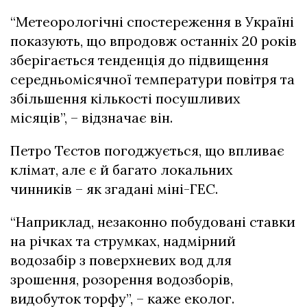
“Метеорологічні спостереження в Україні
показують, що впродовж останніх 20 років
зберігається тенденція до підвищення
середньомісячної температури повітря та
збільшення кількості посушливих
місяців”, – відзначає він.
Петро Тєстов погоджується, що впливає
клімат, але є й багато локальних
чинників – як згадані міні-ГЕС.
“Наприклад, незаконно побудовані ставки
на річках та струмках, надмірний
водозабір з поверхневих вод для
зрошення, розорення водозборів,
видобуток торфу”, – каже еколог.