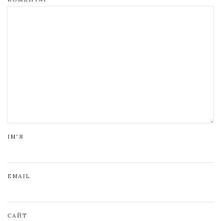
ІМ'Я
EMAIL
САЙТ