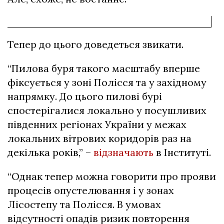
Тепер до цього доведеться звикати.
“Пилова буря такого масштабу вперше
фіксується у зоні Полісся та у західному
напрямку. До цього пилові бурі
спостерігалися локально у посушливих
південних регіонах України у межах
локальних вітрових коридорів раз на
декілька років,” –
відзначають
в Інституті.
“Однак тепер можна говорити про прояви
процесів опустелювання і у зонах
Лісостепу та Полісся. В умовах
відсутності опадів ризик повторення