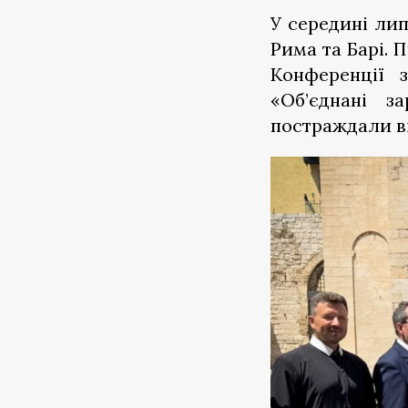
У середині лип
Рима та Барі. 
Конференції 
«Об’єднані з
постраждали ві