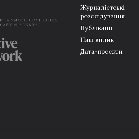
Журналістські
розслідування
Е ЗА УМОВИ ПОСИЛАННЯ
 САЙТ NIKCENTER.
Публікації
Наш вплив
Дата-проєкти