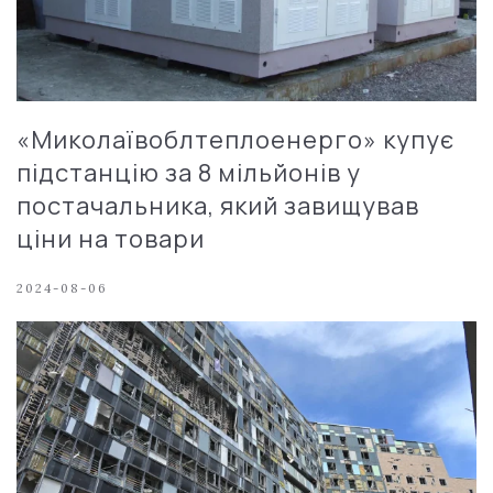
«Миколаївоблтеплоенерго» купує
підстанцію за 8 мільйонів у
постачальника, який завищував
ціни на товари
2024-08-06