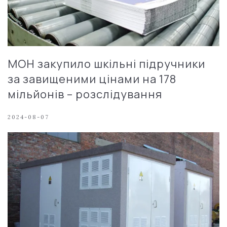
МОН закупило шкільні підручники
за завищеними цінами на 178
мільйонів – розслідування
2024-08-07