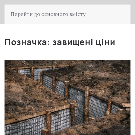
Перейти до основного вмісту
Позначка:
завищені ціни