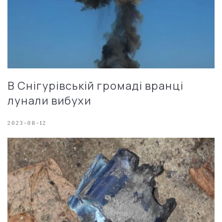
В Снігурівській громаді вранці
лунали вибухи
2023-08-12