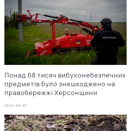
Понад 68 тисяч вибухонебезпечних
предметів було знешкоджено на
правобережжі Херсонщини
2023-05-15