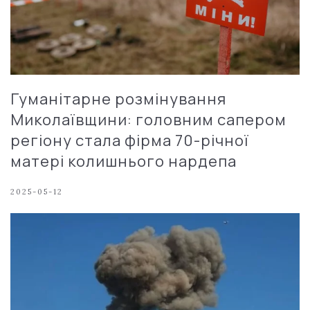
Гуманітарне розмінування
Миколаївщини: головним сапером
регіону стала фірма 70-річної
матері колишнього нардепа
2025-05-12