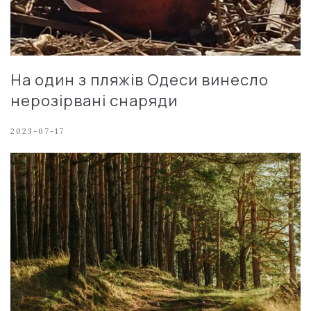
На один з пляжів Одеси винесло
нерозірвані снаряди
2023-07-17