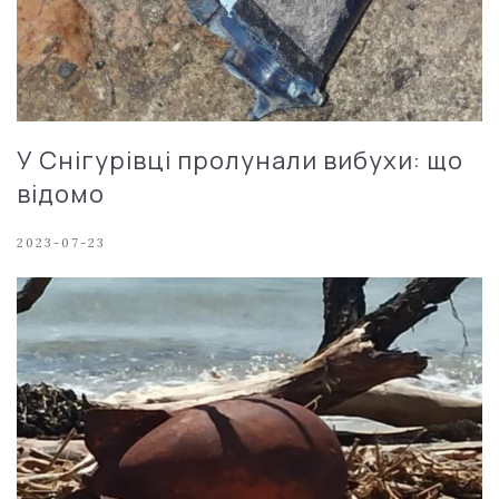
У Снігурівці пролунали вибухи: що
відомо
2023-07-23