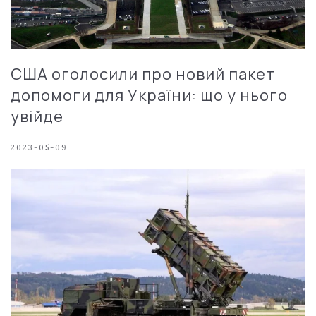
США оголосили про новий пакет
допомоги для України: що у нього
увійде
2023-05-09