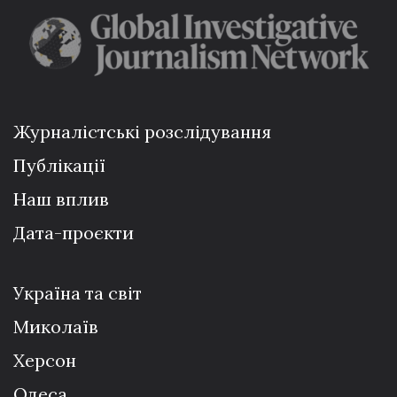
Журналістські розслідування
Публікації
Наш вплив
Дата-проєкти
Україна та світ
Миколаїв
Херсон
Одеса