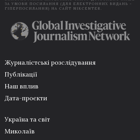
ЗА УМОВИ ПОСИЛАННЯ (ДЛЯ ЕЛЕКТРОННИХ ВИДАНЬ -
ГІПЕРПОСИЛАННЯ) НА САЙТ NIKCENTER.
Журналістські розслідування
Публікації
Наш вплив
Дата-проєкти
Україна та світ
Миколаїв