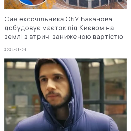
Син ексочільника СБУ Баканова
добудовує маєток під Києвом на
землі з втричі заниженою вартістю
2024-11-04