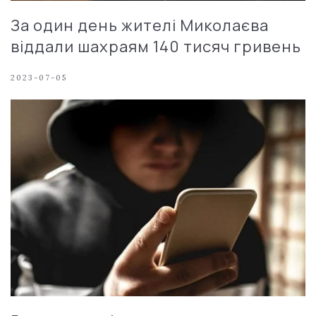
За один день жителі Миколаєва
віддали шахраям 140 тисяч гривень
2023-07-05