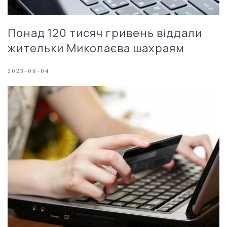
Понад 120 тисяч гривень віддали
жительки Миколаєва шахраям
2023-08-04