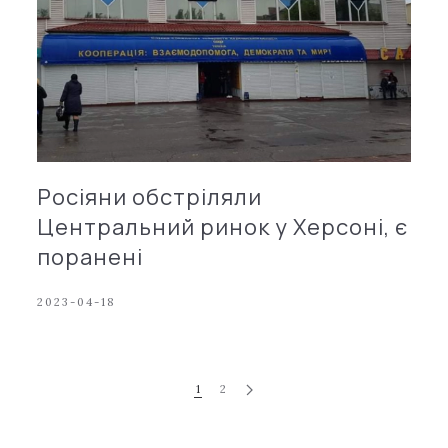
Росіяни обстріляли
Центральний ринок у Херсоні, є
поранені
2023-04-18
1
2