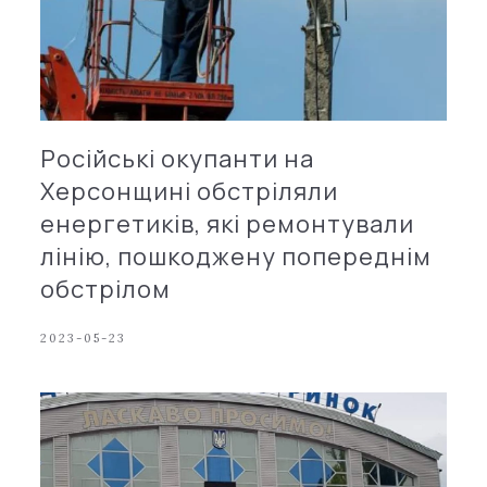
Російські окупанти на
Херсонщині обстріляли
енергетиків, які ремонтували
лінію, пошкоджену попереднім
обстрілом
2023-05-23