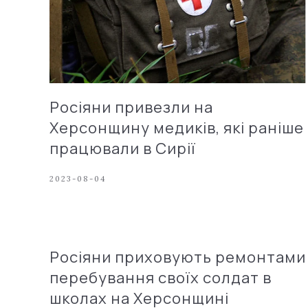
Росіяни привезли на
Херсонщину медиків, які раніше
працювали в Сирії
2023-08-04
Росіяни приховують ремонтами
перебування своїх солдат в
школах на Херсонщині