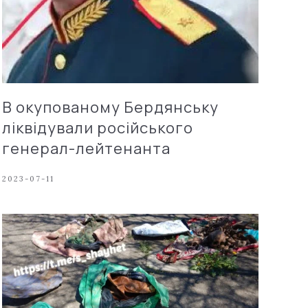
В окупованому Бердянську
ліквідували російського
генерал-лейтенанта
2023-07-11