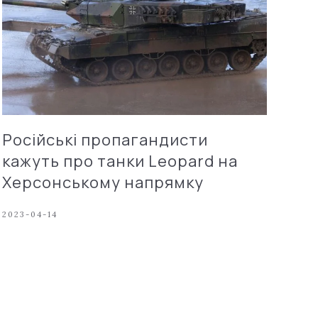
Російські пропагандисти
кажуть про танки Leopard на
Херсонському напрямку
2023-04-14