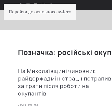
Перейти до основного вмісту
Позначка:
російські оку
На Миколаївщині чиновник
райдержадміністрації потрапив
за грати після роботи на
окупантів
2024-06-02