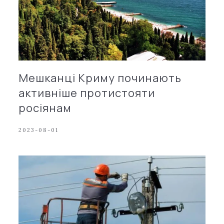
Мешканці Криму починають
активніше протистояти
росіянам
2023-08-01