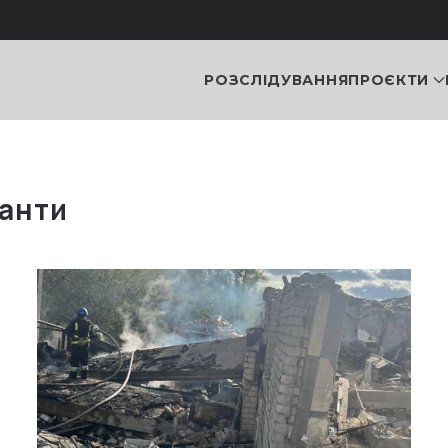
РОЗСЛІДУВАННЯ
ПРОЄКТИ
панти