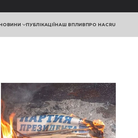
НОВИНИ
ПУБЛІКАЦІЇ
НАШ ВПЛИВ
ПРО НАС
RU