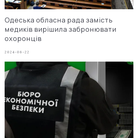
Одеська обласна рада замість
медиків вирішила забронювати
охоронців
2024-06-22