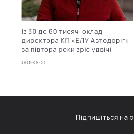
Із 30 до 60 тисяч: оклад
директора КП «ЕЛУ Автодоріг»
за півтора роки зріс удвічі
2025-09-09
Підпишіться на 