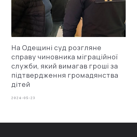
На Одещині суд розгляне
справу чиновника міграційної
служби, який вимагав гроші за
підтвердження громадянства
дітей
2024-05-23