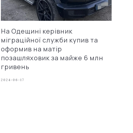
На Одещині керівник
міграційної служби купив та
оформив на матір
позашляховик за майже 6 млн
гривень
2024-06-17