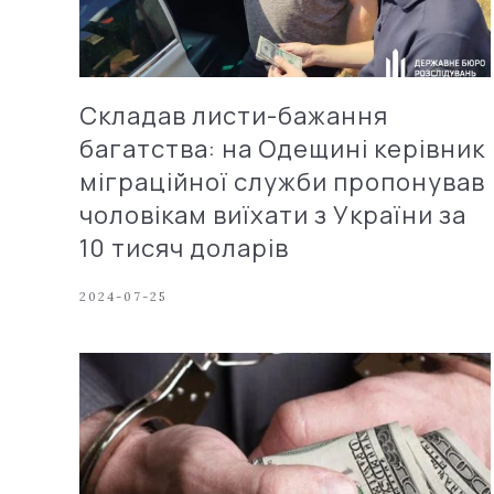
Складав листи-бажання
багатства: на Одещині керівник
міграційної служби пропонував
чоловікам виїхати з України за
10 тисяч доларів
2024-07-25