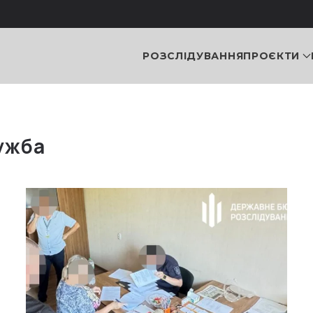
РОЗСЛІДУВАННЯ
ПРОЄКТИ
ужба