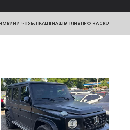
НОВИНИ
ПУБЛІКАЦІЇ
НАШ ВПЛИВ
ПРО НАС
RU