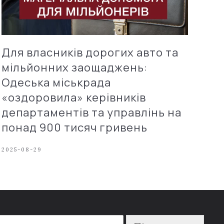
Для власників дорогих авто та
мільйонних заощаджень:
Одеська міськрада
«оздоровила» керівників
департаментів та управлінь на
понад 900 тисяч гривень
2025-08-29