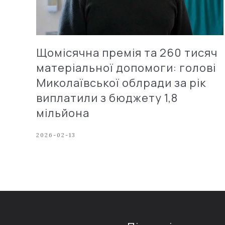
Щомісячна премія та 260 тисяч
матеріальної допомоги: голові
Миколаївської облради за рік
виплатили з бюджету 1,8
мільйона
2026-02-13