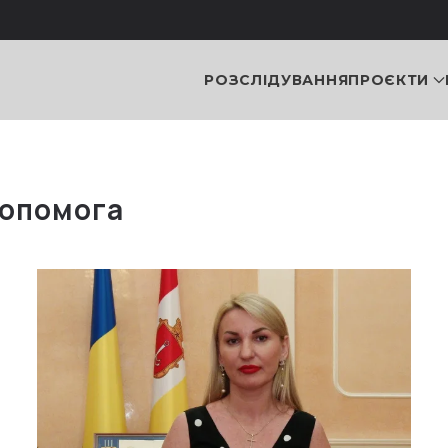
РОЗСЛІДУВАННЯ
ПРОЄКТИ
допомога