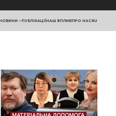
НОВИНИ
ПУБЛІКАЦІЇ
НАШ ВПЛИВ
ПРО НАС
RU