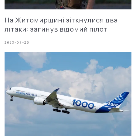
На Житомирщині зіткнулися два
літаки: загинув відомий пілот
2023-08-26