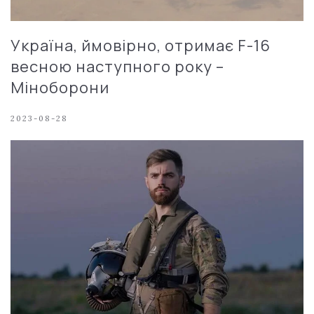
Україна, ймовірно, отримає F-16
весною наступного року –
Міноборони
2023-08-28