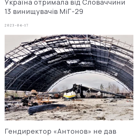
Україна отримала від Словаччини
13 винищувачів МіГ-29
2023-04-17
Гендиректор «Антонов» не дав