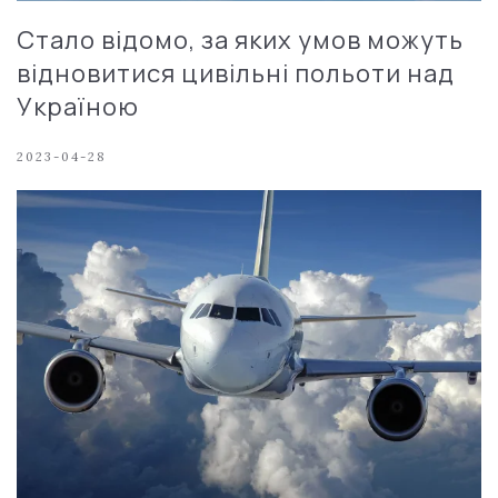
Стало відомо, за яких умов можуть
відновитися цивільні польоти над
Україною
2023-04-28