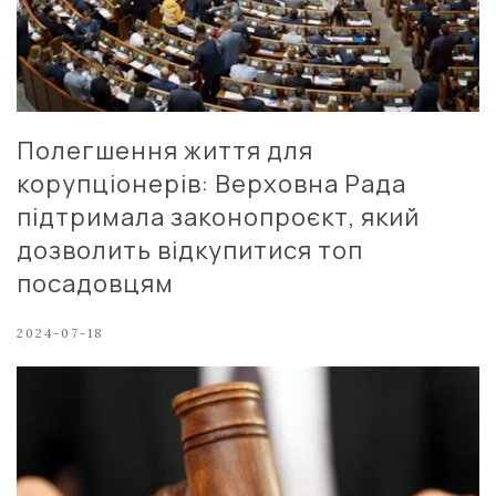
Полегшення життя для
корупціонерів: Верховна Рада
підтримала законопроєкт, який
дозволить відкупитися топ
посадовцям
2024-07-18