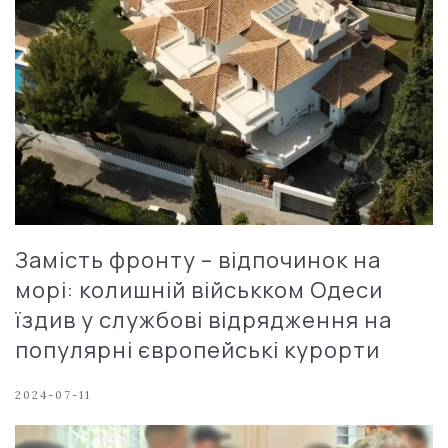
Замість фронту – відпочинок на
морі: колишній військком Одеси
їздив у службові відрядження на
популярні європейські курорти
2024-07-11