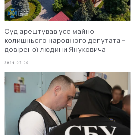
Суд арештував усе майно
колишнього народного депутата –
довіреної людини Януковича
2024-07-20