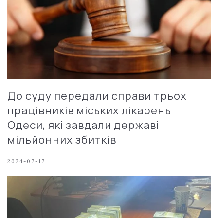
До суду передали справи трьох
працівників міських лікарень
Одеси, які завдали державі
мільйонних збитків
2024-07-17