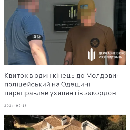
Квиток в один кінець до Молдови:
поліцейський на Одещині
переправляв ухилянтів закордон
2024-07-13