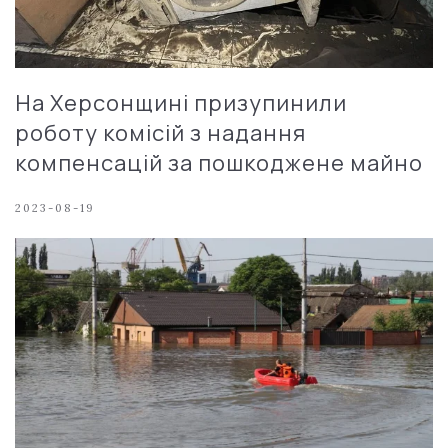
На Херсонщині призупинили
роботу комісій з надання
компенсацій за пошкоджене майно
2023-08-19