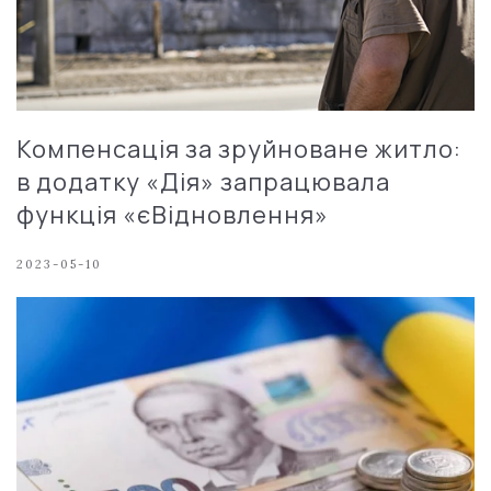
Компенсація за зруйноване житло:
в додатку «Дія» запрацювала
функція «єВідновлення»
2023-05-10