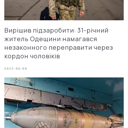
Вирішив підзаробити: 31-річний
житель Одещини намагався
незаконного переправити через
кордон чоловіків
2023-05-06