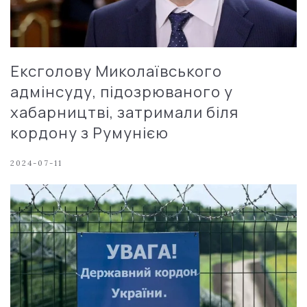
Ексголову Миколаївського
адмінсуду, підозрюваного у
хабарництві, затримали біля
кордону з Румунією
2024-07-11