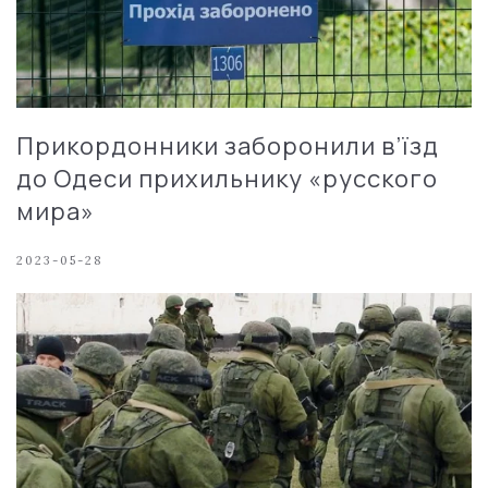
Прикордонники заборонили в’їзд
до Одеси прихильнику «русского
мира»
2023-05-28