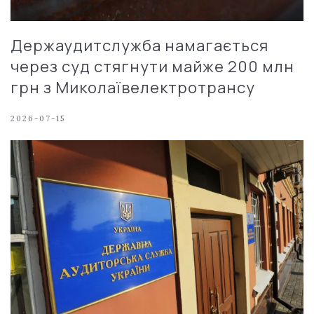
Держаудитслужба намагається
через суд стягнути майже 200 млн
грн з Миколаївелектротрансу
2026-07-15