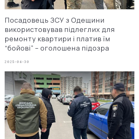
Посадовець ЗСУ з Одещини
використовував підлеглих для
ремонту квартири і платив їм
“бойові” – оголошена підозра
2025-04-30