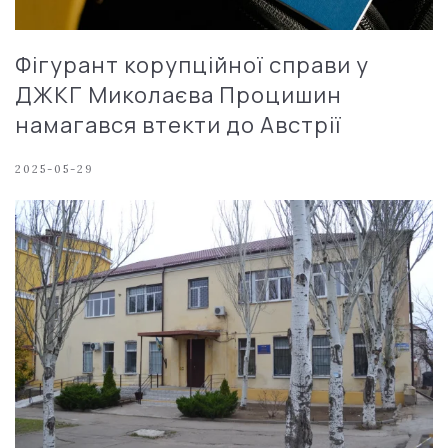
Фігурант корупційної справи у
ДЖКГ Миколаєва Процишин
намагався втекти до Австрії
2025-05-29