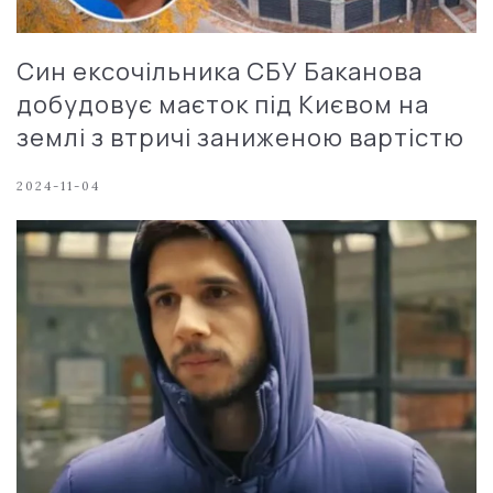
Син ексочільника СБУ Баканова
добудовує маєток під Києвом на
землі з втричі заниженою вартістю
2024-11-04