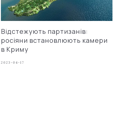
Відстежують партизанів:
росіяни встановлюють камери
в Криму
2023-04-17