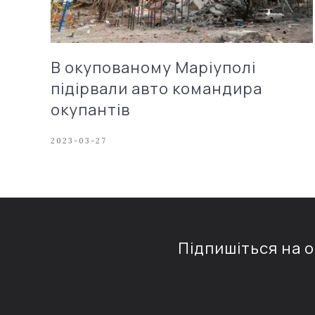
В окупованому Маріуполі
підірвали авто командира
окупантів
2023-03-27
Підпишіться на 