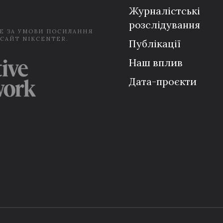
Журналістські
розслідування
Е ЗА УМОВИ ПОСИЛАННЯ
 САЙТ NIKCENTER.
Публікації
Наш вплив
Дата-проєкти