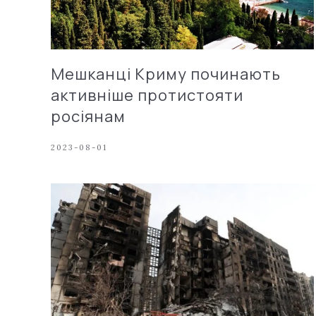
Мешканці Криму починають
активніше протистояти
росіянам
2023-08-01