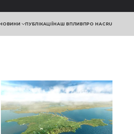
НОВИНИ
ПУБЛІКАЦІЇ
НАШ ВПЛИВ
ПРО НАС
RU