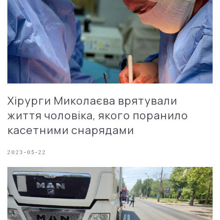
Хірурги Миколаєва врятували
життя чоловіка, якого поранило
касетними снарядами
2023-05-22