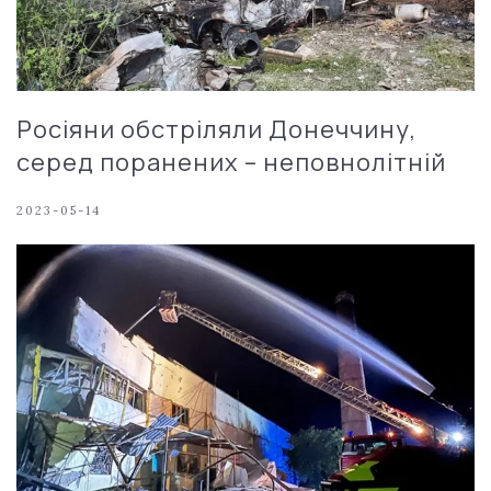
Росіяни обстріляли Донеччину,
серед поранених – неповнолітній
2023-05-14