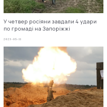
У четвер росіяни завдали 4 удари
по громаді на Запоріжжі
2023-05-11