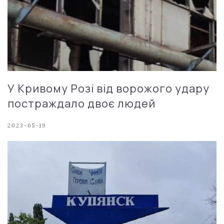
У Кривому Розі від ворожого удару
постраждало двоє людей
2023-05-19