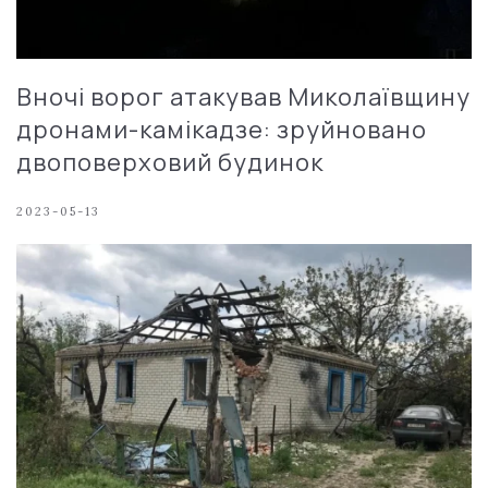
Вночі ворог атакував Миколаївщину
дронами-камікадзе: зруйновано
двоповерховий будинок
2023-05-13