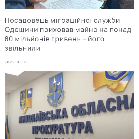
Посадовець міграційної служби
Одещини приховав майно на понад
80 мільйонів гривень – його
звільнили
2025-05-29