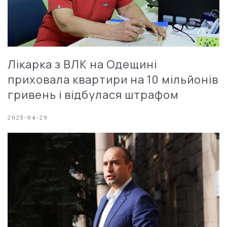
Лікарка з ВЛК на Одещині
приховала квартири на 10 мільйонів
гривень і відбулася штрафом
2025-04-29