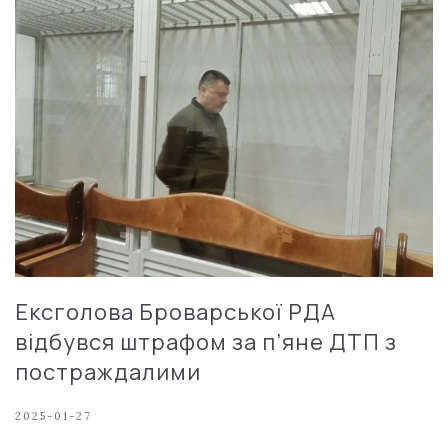
Ексголова Броварської РДА
відбувся штрафом за п’яне ДТП з
постраждалими
2025-01-27