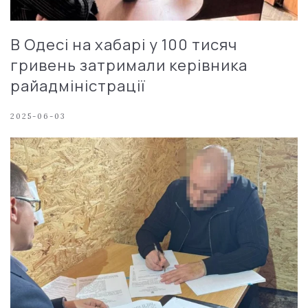
В Одесі на хабарі у 100 тисяч
гривень затримали керівника
райадміністрації
2025-06-03