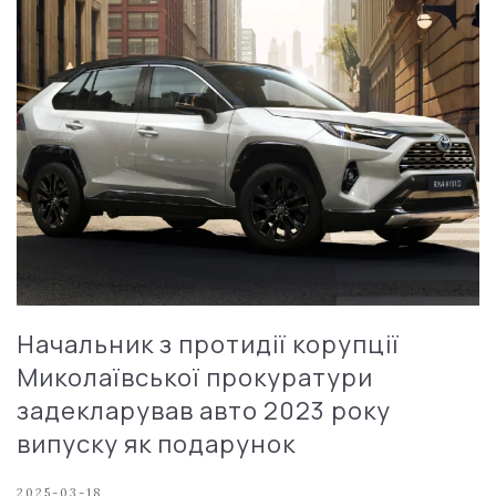
Начальник з протидії корупції
Миколаївської прокуратури
задекларував авто 2023 року
випуску як подарунок
2025-03-18