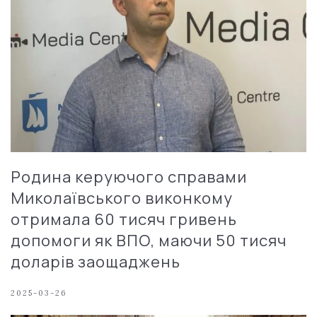
Родина керуючого справами
Миколаївського виконкому
отримала 60 тисяч гривень
допомоги як ВПО, маючи 50 тисяч
доларів заощаджень
2025-03-26