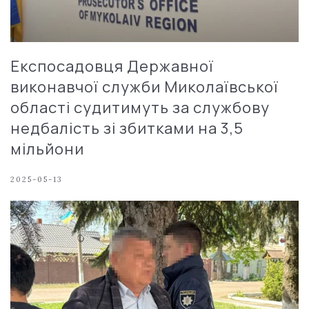
Експосадовця Державної
виконавчої служби Миколаївської
області судитимуть за службову
недбалість зі збитками на 3,5
мільйони
2025-05-13