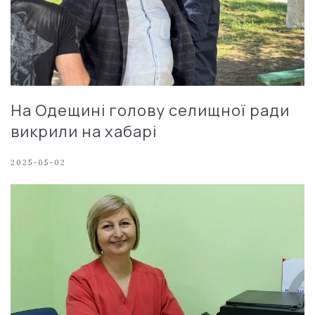
На Одещині голову селищної ради
викрили на хабарі
2025-05-02