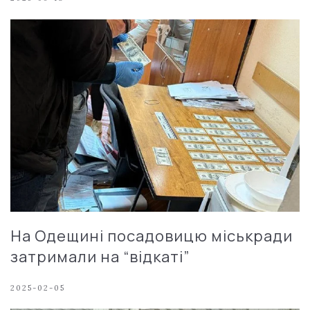
На Одещині посадовицю міськради
затримали на “відкаті”
2025-02-05