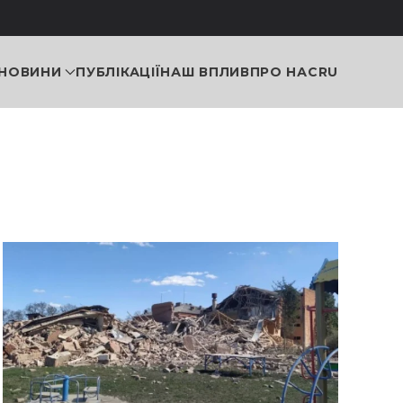
НОВИНИ
ПУБЛІКАЦІЇ
НАШ ВПЛИВ
ПРО НАС
RU