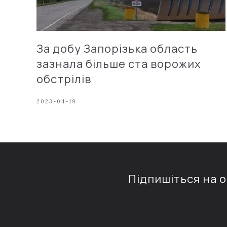
За добу Запорізька область
зазнала більше ста ворожих
обстрілів
2023-04-19
Підпишіться на 