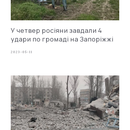
У четвер росіяни завдали 4
удари по громаді на Запоріжжі
2023-05-11