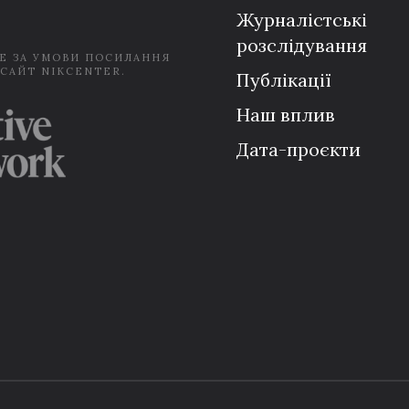
Журналістські
розслідування
Е ЗА УМОВИ ПОСИЛАННЯ
 САЙТ NIKCENTER.
Публікації
Наш вплив
Дата-проєкти