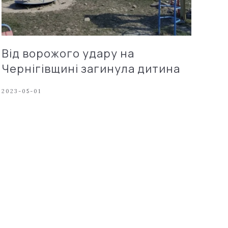
Від ворожого удару на
Чернігівщині загинула дитина
2023-05-01