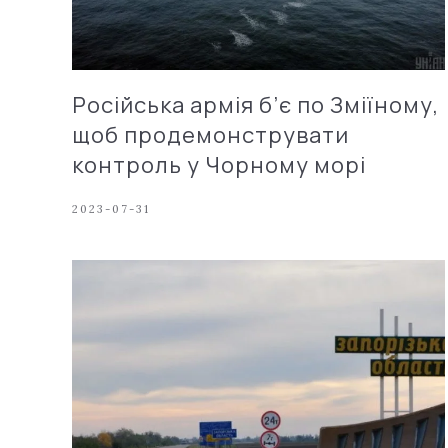
Російська армія б’є по Зміїному,
щоб продемонструвати
контроль у Чорному морі
2023-07-31