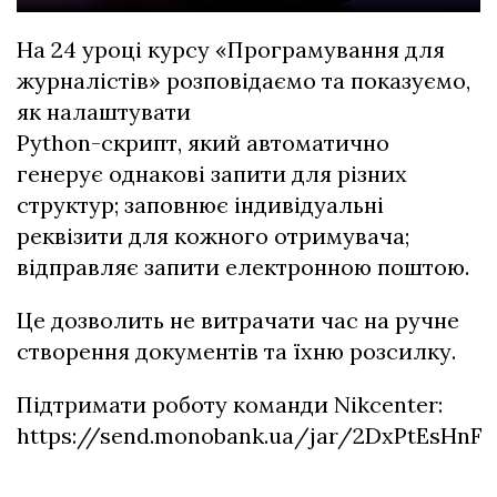
На 24 уроці курсу «Програмування для
журналістів» розповідаємо та показуємо,
як налаштувати
Python-скрипт, який автоматично
генерує однакові запити для різних
структур; заповнює індивідуальні
реквізити для кожного отримувача;
відправляє запити електронною поштою.
Це дозволить не витрачати час на ручне
створення документів та їхню розсилку.
Підтримати роботу команди Nikcenter:
https://send.monobank.ua/jar/2DxPtEsHnF