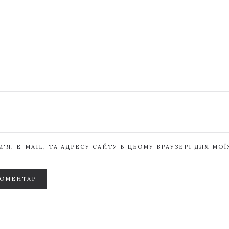
'Я, E-MAIL, ТА АДРЕСУ САЙТУ В ЦЬОМУ БРАУЗЕРІ ДЛЯ МО
КОМЕНТАР