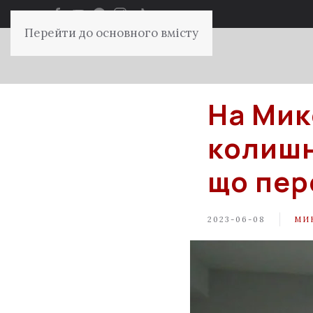
Перейти до основного вмісту
На Мик
колишн
що пер
2023-06-08
МИ