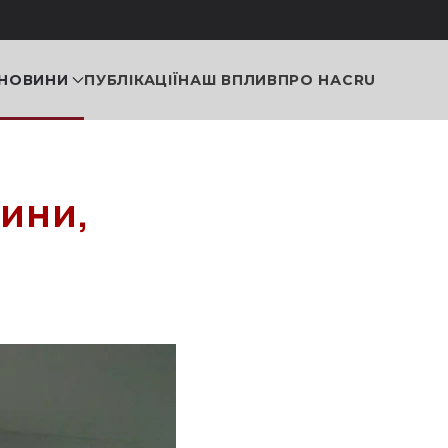
НОВИНИ
ПУБЛІКАЦІЇ
НАШ ВПЛИВ
ПРО НАС
RU
ини,