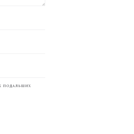
ЇХ ПОДАЛЬШИХ