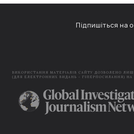
Підпишіться на 
ВИКОРИСТАННЯ МАТЕРІАЛІВ САЙТУ ДОЗВОЛЕНО ЛИШ
(ДЛЯ ЕЛЕКТРОННИХ ВИДАНЬ - ГІПЕРПОСИЛАННЯ) НА