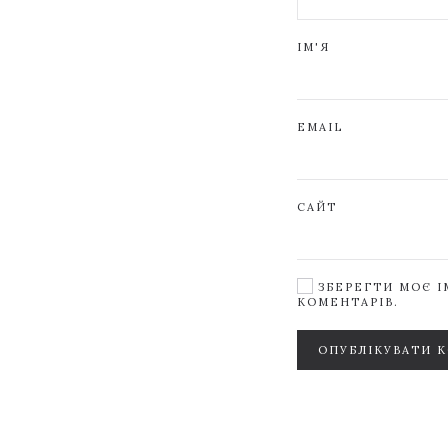
ІМ'Я
EMAIL
САЙТ
ЗБЕРЕГТИ МОЄ ІМ
КОМЕНТАРІВ.
ОПУБЛІКУВАТИ 