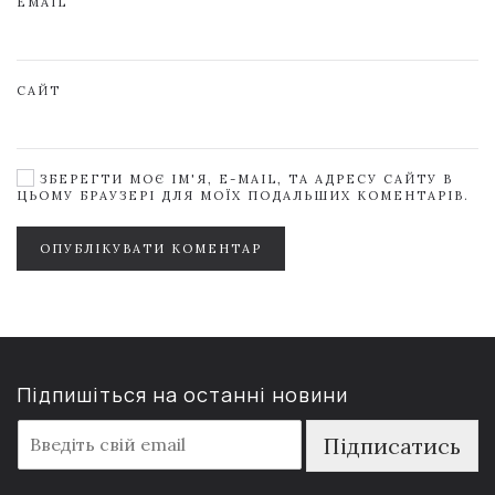
EMAIL
САЙТ
ЗБЕРЕГТИ МОЄ ІМ'Я, E-MAIL, ТА АДРЕСУ САЙТУ В
ЦЬОМУ БРАУЗЕРІ ДЛЯ МОЇХ ПОДАЛЬШИХ КОМЕНТАРІВ.
ОПУБЛІКУВАТИ КОМЕНТАР
Підпишіться на останні новини
E
Підписатись
m
a