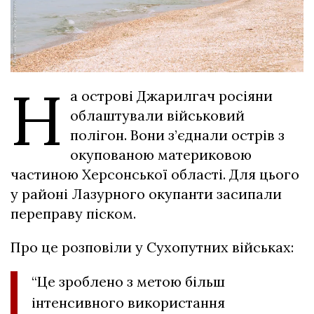
Н
а острові Джарилгач росіяни
облаштували військовий
полігон. Вони з’єднали острів з
окупованою материковою
частиною Херсонської області. Для цього
у районі Лазурного окупанти засипали
переправу піском.
Про це розповіли у Сухопутних військах:
“Це зроблено з метою більш
інтенсивного використання