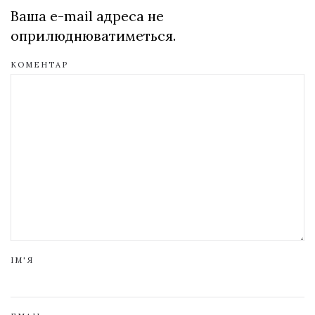
Ваша e-mail адреса не
оприлюднюватиметься.
КОМЕНТАР
ІМ'Я