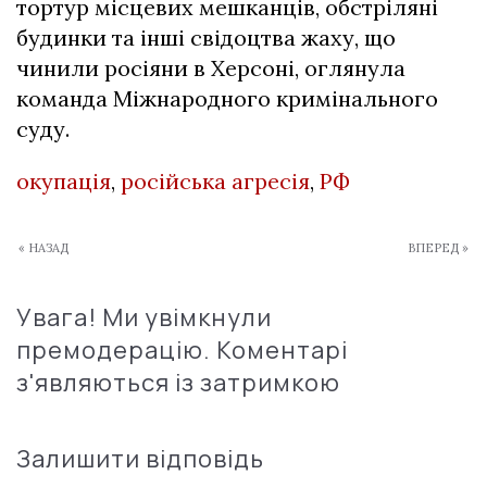
тортур місцевих мешканців, обстріляні
будинки та інші свідоцтва жаху, що
чинили росіяни в Херсоні, оглянула
команда Міжнародного кримінального
суду.
окупація
,
російська агресія
,
РФ
« НАЗАД
ВПЕРЕД »
Увага! Ми увімкнули
премодерацію. Коментарі
з'являються із затримкою
Залишити відповідь