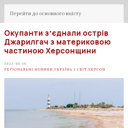
Перейти до основного вмісту
Окупанти зʼєднали острів
Джарилгач з материковою
частиною Херсонщини
2023-05-19
РЕГІОНАЛЬНІ НОВИНИ
,
УКРАЇНА І СВІТ
,
ХЕРСОН