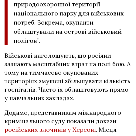
природоохоронної території
національного парку для військових
потреб. Зокрема, окупанти
облаштували на острові військовий
полігон”.
Військові наголошують, що росіяни
зазнають масштабних втрат на полі бою. А
тому на тимчасово окупованих
територіях змушені збільшувати кількість
госпіталів. Часто їх облаштовують прямо
у навчальних закладах.
Додамо, представникам міжнародного
кримінального суду показали докази
російських злочинів у Херсоні
. Місця